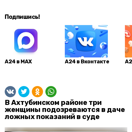
Подпишись!
А24 в MAX
А24 в Вконтакте
А2
В Ахтубинском районе три
женщины подозреваются в даче
ложных показаний в суде