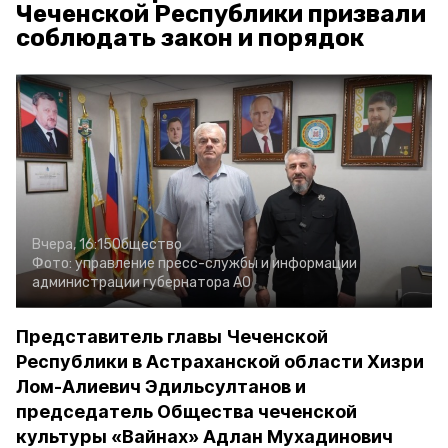
Чеченской Республики призвали
соблюдать закон и порядок
Вчера, 16:15
Общество
Фото:
управление пресс-службы и информации
администрации губернатора АО
Представитель главы Чеченской
Республики в Астраханской области Хизри
Лом-Алиевич Эдильсултанов и
председатель Общества чеченской
культуры «Вайнах» Адлан Мухадинович