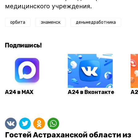
медицинского учреждения.
орбита
знаменск
деньмедработника
Подпишись!
А24 в MAX
А24 в Вконтакте
А2
Гостей Астраханской области из