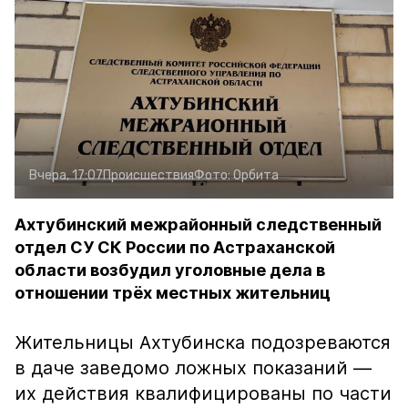
Вчера, 17:07
Происшествия
Фото:
Орбита
Ахтубинский межрайонный следственный
отдел СУ СК России по Астраханской
области возбудил уголовные дела в
отношении трёх местных жительниц
Жительницы Ахтубинска подозреваются
в даче заведомо ложных показаний —
их действия квалифицированы по части