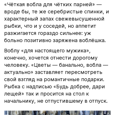
«Чёткая вобла для чётких парней» —
вроде бы, те же серебристые спинки, и
характерный запах свежевысушенной
рыбки, что и у соседей, но аппетит
разжигается гораздо сильнее: уж
больно позитивно заряжена воблёшка.
Воблу «для настоящего мужика»,
конечно, хочется отнести дорогому
человеку. «Цветы — банально, вобла —
актуально» заставляет пересмотреть
свой взгляд на романтичные подарки.
Рыбка с надписью «Будь добрее, дари
лещей» так и просится на стол к
начальнику, не отпустившему в отпуск.