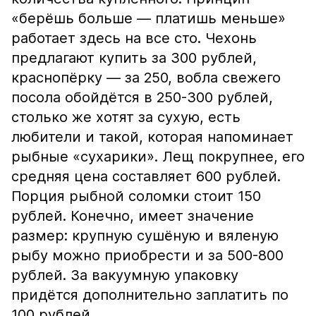
«берёшь больше — платишь меньше»
работает здесь на все сто. Чехонь
предлагают купить за 300 рублей,
краснопёрку — за 250, вобла свежего
посола обойдётся в 250-300 рублей,
столько же хотят за сухую, есть
любители и такой, которая напоминает
рыбные «сухарики». Лещ покрупнее, его
средняя цена составляет 600 рублей.
Порция рыбной соломки стоит 150
рублей. Конечно, имеет значение
размер: крупную сушёную и вяленую
рыбу можно приобрести и за 500-800
рублей. За вакуумную упаковку
придётся дополнительно заплатить по
100 рублей.