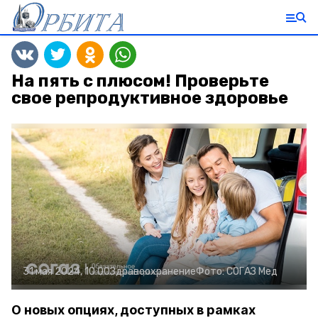
На пять с плюсом! Проверьте
свое репродуктивное здоровье
31 мая 2024, 10:00
Здравоохранение
Фото:
СОГАЗ Мед
О новых опциях, доступных в рамках