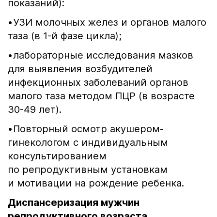
показаний):
•​УЗИ молочных желез и органов малого
таза (в 1-й фазе цикла);
•​лабораторные исследования мазков
для выявления возбудителей
инфекционных заболеваний органов
малого таза методом ПЦР (в возрасте
30-49 лет).
•​Повторный осмотр акушером-
гинекологом с индивидуальным
консультированием
по репродуктивным установкам
и мотивации на рождение ребенка.
Диспансеризация мужчин
репродуктивного возраста