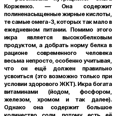
Корженко. — Она содержит
полиненасыщенные жирные кислоты,
те самые омега-3, которых так мало в
ежедневном питании. Помимо этого
икра является высокобелковым
продуктом, а добрать норму белка в
рационе современного человека
весьма непросто, особенно учитывая,
что он ещё должен правильно
усвоиться (это возможно только при
условии здорового ЖКТ). Икра богата
витаминами (йодом, фосфором,
железом, хромом и так далее).
Однако она содержит большое
количество соли, потому есть её