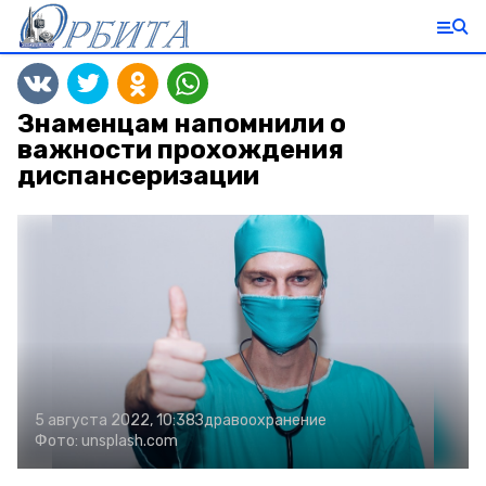
Знаменцам напомнили о
важности прохождения
диспансеризации
5 августа 2022, 10:38
Здравоохранение
Фото:
unsplash.com