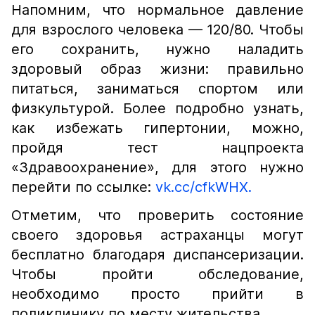
Напомним, что нормальное давление
для взрослого человека — 120/80. Чтобы
его сохранить, нужно наладить
здоровый образ жизни: правильно
питаться, заниматься спортом или
физкультурой. Более подробно узнать,
как избежать гипертонии, можно,
пройдя тест нацпроекта
«Здравоохранение», для этого нужно
перейти по ссылке:
vk.cc/cfkWHX.
Отметим, что проверить состояние
своего здоровья астраханцы могут
бесплатно благодаря диспансеризации.
Чтобы пройти обследование,
необходимо просто прийти в
поликлинику по месту жительства.