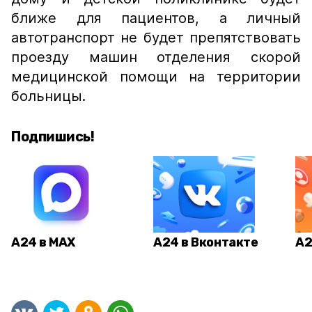
ближе для пациентов, а личный
автотранспорт не будет препятствовать
проезду машин отделения скорой
медицинской помощи на территории
больницы.
Подпишись!
А24 в MAX
А24 в Вконтакте
А2