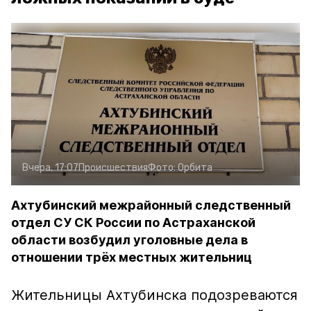
Вчера, 17:07
Происшествия
Фото:
Орбита
Ахтубинский межрайонный следственный
отдел СУ СК России по Астраханской
области возбудил уголовные дела в
отношении трёх местных жительниц
Жительницы Ахтубинска подозреваются