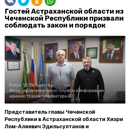
Гостей Астраханской области из
Чеченской Республики призвали
соблюдать закон и порядок
Вчера, 16:15
Общество
Фото:
управление пресс-службы и информации
администрации губернатора АО
Представитель главы Чеченской
Республики в Астраханской области Хизри
Лом-Алиевич Эдильсултанов и