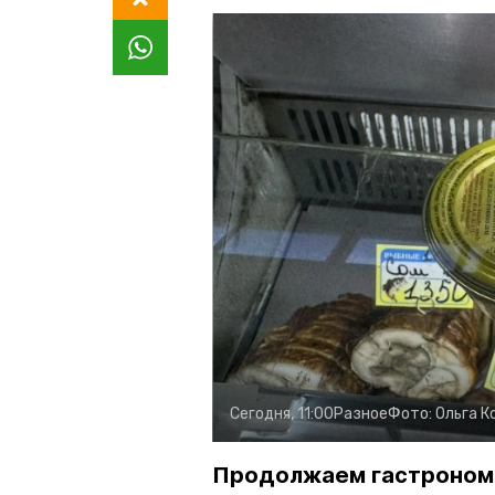
Сегодня, 11:00
Разное
Фото:
Ольга К
Продолжаем гастроном