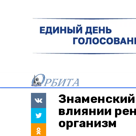
Знаменский 
влиянии рен
организм