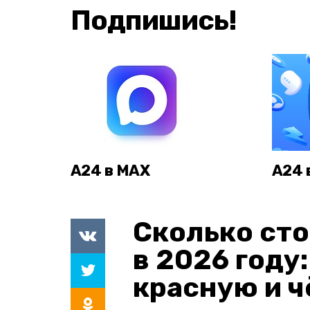
Подпишись!
А24 в MAX
А24 
Сколько сто
в 2026 году
красную и 