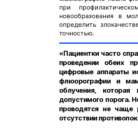
при профилактическ
новообразования в мо
определить злокачеств
точностью.
«Пациентки часто спра
проведении обеих п
цифровые аппараты ис
флюорографии и мам
облучения, которая
допустимого порога. Н
проводятся не чаще 
отсутствии противопок