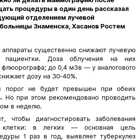
ожно ли делать маммографию после
ать процедуры в один день рассказал
едующий отделением лучевой
 больницы Знаменска, Хасанов Ростем
аппараты существенно снижают лучевую
м пациентки. Доза облучения на них
у флюорографа; до 0,4 мЗв — у аналогового
нижает дозу на 30-40%.
 порог не будет превышен при обеих
ь. Но при этом рекомендовано проводить
ом в неделю.
т, чтобы диагностировать заболевания
 клетки: в легких — основная цель
едуры 1 раз в год, выявляет туберкулез