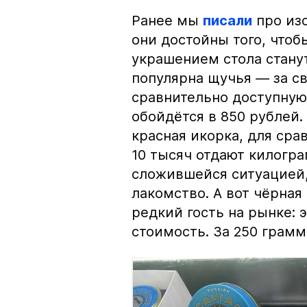
Ранее мы
писали
про изо
они достойны того, чтоб
украшением стола стану
популярна щучья — за с
сравнительно доступную 
обойдётся в 850 рублей.
красная икорка, для срав
10 тысяч отдают килогр
сложившейся ситуацией, 
лакомство. А вот чёрная
редкий гость на рынке:
стоимость. За 250 грамм 