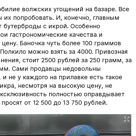
билие волжских угощений на базаре. Все
ы их попробовать. И, конечно, главным
т бутерброды с икрой. Особенно
вои гастрономические качества и
цену. Баночка чуть более 100 граммов
 Полкило можно взять за 4000. Привозная
нения, стоит 2500 рублей за 250 грамм, за
амм. Сами продавцы недовольны
и не у каждого на прилавке есть такое
 икра, несмотря на высокую цену, не
 эксклюзивность полностью оправдывает
просят от 12 500 до 13 750 рублей.