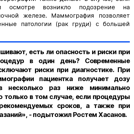
ом осмотре возникло подозрение на
лочной железе. Маммография позволяет
енные патологии (рак груди) с большей
шивают, есть ли опасность и риски при
роцедур в один день? Современные
ключают риски при диагностике. При
мографии пациентка получает дозу
 в несколько раз ниже минимально
о только в том случае, если процедуры
рекомендуемых сроков, а также при
азаний», - подытожил Ростем Хасанов.