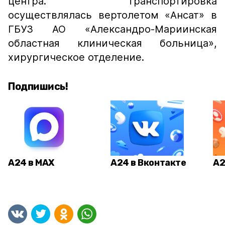
центра. Транспортировка
осуществлялась вертолетом «Ансат» в
ГБУЗ АО «Александро-Мариинская
областная клиническая больница»,
хирургическое отделение.
Подпишись!
А24 в MAX
А24 в Вконтакте
А2