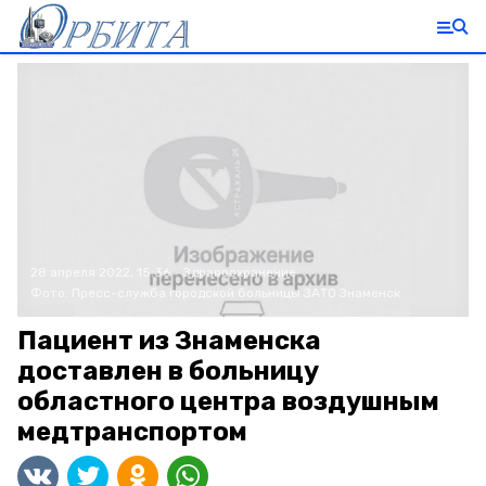
28 апреля 2022, 15:36
Здравоохранение
Фото:
Пресс-служба городской больницы ЗАТО Знаменск
Пациент из Знаменска
доставлен в больницу
областного центра воздушным
медтранспортом