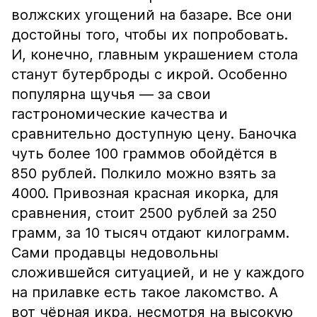
волжских угощений на базаре. Все они
достойны того, чтобы их попробовать.
И, конечно, главным украшением стола
станут бутерброды с икрой. Особенно
популярна щучья — за свои
гастрономические качества и
сравнительно доступную цену. Баночка
чуть более 100 граммов обойдётся в
850 рублей. Полкило можно взять за
4000. Привозная красная икорка, для
сравнения, стоит 2500 рублей за 250
грамм, за 10 тысяч отдают килограмм.
Сами продавцы недовольны
сложившейся ситуацией, и не у каждого
на прилавке есть такое лакомство. А
вот чёрная икра, несмотря на высокую