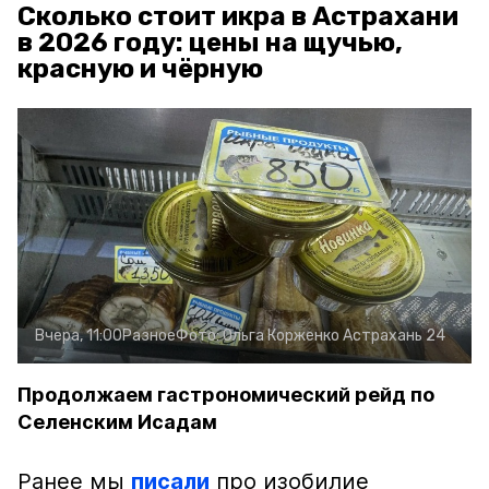
Сколько стоит икра в Астрахани
в 2026 году: цены на щучью,
красную и чёрную
Вчера, 11:00
Разное
Фото:
Ольга Корженко
Астрахань 24
Продолжаем гастрономический рейд по
Селенским Исадам
Ранее мы
писали
про изобилие