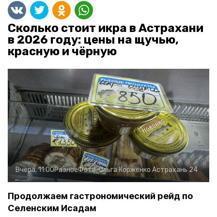
Сколько стоит икра в Астрахани
в 2026 году: цены на щучью,
красную и чёрную
Вчера, 11:00
Разное
Фото:
Ольга Корженко
Астрахань 24
Продолжаем гастрономический рейд по
Селенским Исадам