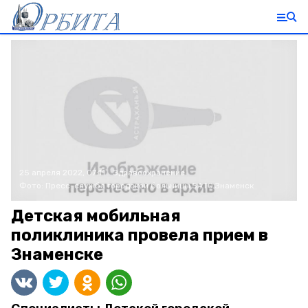
25 апреля 2022, 07:11
Здравоохранение
Фото:
Пресс-служба городской больницы ЗАТО Знаменск
Детская мобильная
поликлиника провела прием в
Знаменске