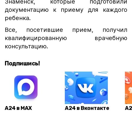
Знаменск, которые подготовили
документацию к приему для каждого
ребенка.
Все, посетившие прием, получил
квалифицированную врачебную
консультацию.
Подпишись!
А24 в MAX
А24 в Вконтакте
А2