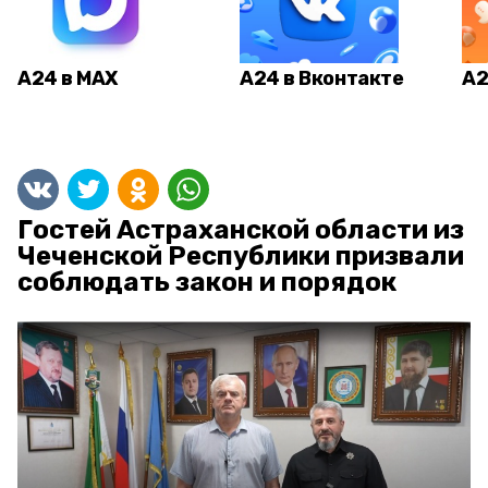
А24 в MAX
А24 в Вконтакте
А2
Гостей Астраханской области из
Чеченской Республики призвали
соблюдать закон и порядок