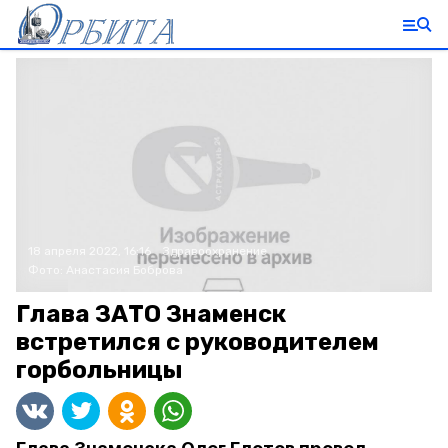
18 апреля 2022, 16:16
Здравоохранение
Фото:
Анастасия Боброва
Глава ЗАТО Знаменск
встретился с руководителем
горбольницы