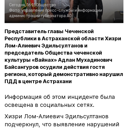
Сегодня, 16:15
Общество
Фото:
управление пресс-службы и информации
администрации губернатора АО
Представитель главы Чеченской
Республики в Астраханской области Хизри
Лом-Алиевич Эдильсултанов и
председатель Общества чеченской
культуры «Вайнах» Адлан Мухадинович
Байсангуров осудили действия гостя
региона, который демонстративно нарушил
ПДД в центре Астрахани
Информация об этом инциденте была
освещена в социальных сетях.
Хизри Лом-Алиевич Эдильсултанов
подчеркнул, что выявление нарушений