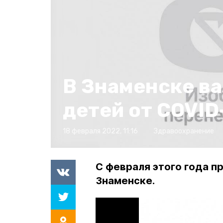
В Знаменске в
детей от COVID
18 февраля 2022, 11:16
Здравоохранение
С февраля этого года п
Знаменске.