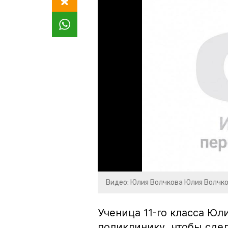
Видео: Юлия Волчкова Юлия Волчк
Ученица 11-го класса Ю
поликлинику, чтобы сдел