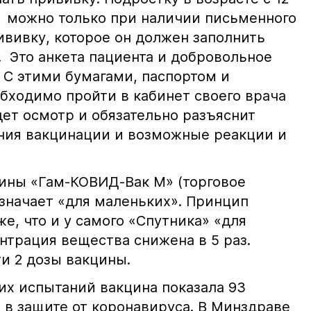
ол можно только при наличии письменного
ививку, которое он должен заполнить
 Это анкета пациента и добровольное
 С этими бумагами, паспортом и
бходимо пройти в кабинет своего врача
дет осмотр и обязательно разъяснит
ния вакцинации и возможные реакции и
цины «Гам-КОВИД-Вак М» (торговое
означает «для маленьких». Принцип
же, что и у самого «Спутника» «для
нтрация вещества снижена в 5 раз.
и 2 дозы вакцины.
их испытаний вакцина показала 93
и в защите от коронавируса. В Минздраве