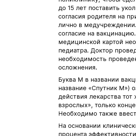
до 15 лет поставить ук
согласия родителя на пр
лично в медучреждении.
согласие на вакцинацию.
медицинской картой нео
педиатра. Доктор прове
необходимость проведе
осложнения.
Буква М в названии вак
название «Спутник М») 
действия лекарства тот 
взрослых», только конце
Необходимо также ввест
На основании клиническ
процента эффек­тив­ност