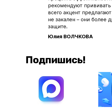
рекомендуют прививать 
всего акцент предлагают
не закален – они более 
защите.
Юлия ВОЛЧКОВА
Подпишись!