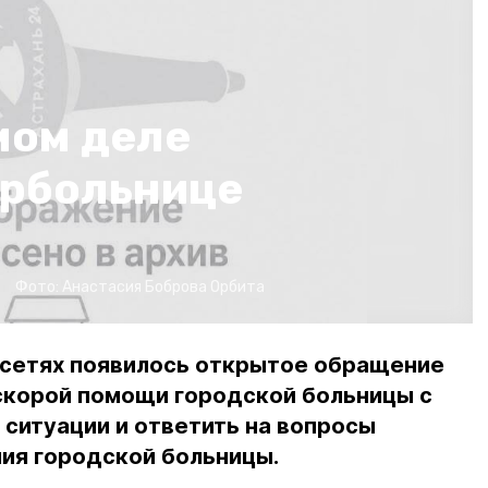
амом деле
орбольнице
Фото:
Анастасия Боброва
Орбита
х сетях появилось открытое обращение
скорой помощи городской больницы с
 ситуации и ответить на вопросы
ия городской больницы.