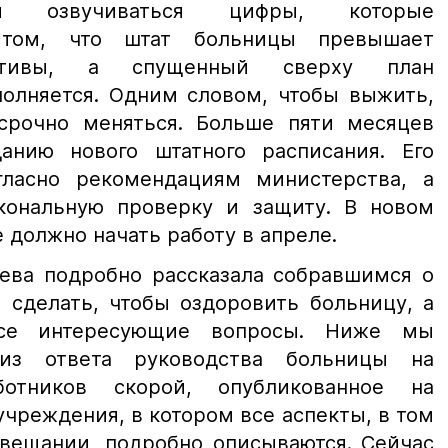
и озвучиваться цифры, которые
 том, что штат больницы превышает
мативы, а спущенный сверху план
полняется. Одним словом, чтобы выжить,
срочно меняться. Больше пяти месяцев
анию нового штатного расписания. Его
гласно рекомендациям министерства, а
кональную проверку и защиту. В новом
должно начать работу в апреле.
ева подробно рассказала собравшимся о
я сделать, чтобы оздоровить больницу, а
все интересующие вопросы. Ниже мы
из ответа руководства больницы на
отников скорой, опубликованное на
чреждения, в котором все аспекты, в том
овещании, подробно описываются. Сейчас