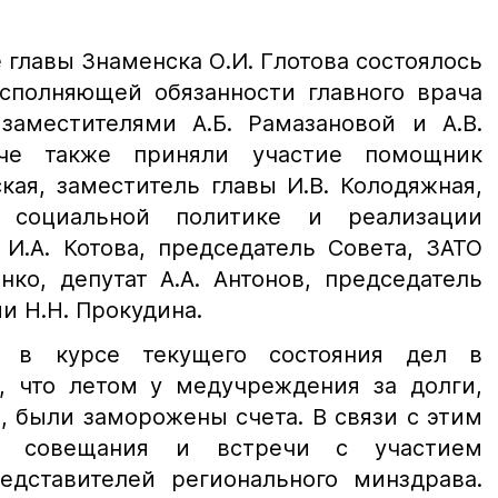
 главы Знаменска О.И. Глотова состоялось
сполняющей обязанности главного врача
заместителями А.Б. Рамазановой и А.В.
ече также приняли участие помощник
кая, заместитель главы И.В. Колодяжная,
 социальной политике и реализации
И.А. Котова, председатель Совета, ЗАТО
ко, депутат А.А. Антонов, председатель
и Н.Н. Прокудина.
а в курсе текущего состояния дел в
, что летом у медучреждения за долги,
, были заморожены счета. В связи с этим
ые совещания и встречи с участием
едставителей регионального минздрава.