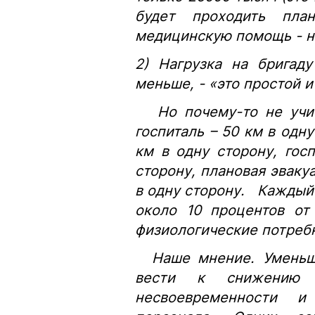
будет проходить пла
медицинскую помощь - н
2) Нагрузка на бригад
меньше, - «это простой и
Но почему-то не учиты
госпиталь – 50 км в одну
км в одну сторону, гос
сторону, плановая эваку
в одну сторону. Каждый т
около 10 процентов от
физиологические потре
Наше мнение. Уменьше
вести к снижению 
несвоевременности 