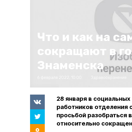
Что и как на с
сокращают в г
Знаменска
6 февраля 2022, 10:00
Здравоохранение
28 января в социальны
работников отделения 
просьбой разобраться в
относительно сокращен