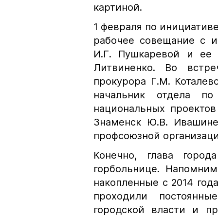
картиной.
1 февраля по инициативе
рабочее совещание с и
И.Г. Пушкаревой и ее 
Литвиненко. Во встр
прокурора Г.М. Коталевс
начальник отдела по
национальных проектов 
Знаменск Ю.В. Ивашинен
профсоюзной организаци
Конечно, глава город
горбольнице. Напомним
накопленные с 2014 года
проходили постоянн
городской власти и пр