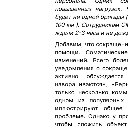
персонала. Одних со
повышенных нагрузок. 
будет ни одной бригады (
100 км ). Сотрудникам С
ждали 2-3 часа и не дож
Добавим, что сокращени
помощи. Соматически
изменений. Всего боле
уведомления о сокраще
активно обсуждает
наворачиваются», «Вер
только несколько ком
одном из популярных 
иллюстрируют общее 
проблеме. Однако у пр
чтобы сложить объект