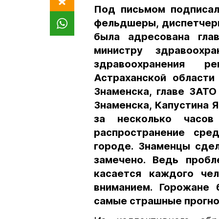
Под письмом подписал
фельдшеры, диспетчеры
была адресована глав
министру здравоохр
здравоохранения ре
Астраханской области
Знаменска, главе ЗАТО
Знаменска, Капустина Я
за несколько часов
распространение сре
городе. Знаменцы сде
замечено. Ведь пробл
касается каждого че
вниманием. Горожане 
самые страшные прогно