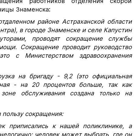
ащения работников отделения скорой
ницы Знаменска:
отдаленном районе Астраханской области
нтра), в городе Знаменске и селе Капустин
торами, проводят сокращение службы
мощи. Сокращение проводит руководство
 это с Министерством здравоохранения
узка на бригаду - 9,2 (это официальная
ьная - на 20 процентов больше, так как
зоне обслуживания создана только на
 пользу сокращения:
ек приписались к нашей поликлинике, а
 нелогично: человек может выбрать, где он