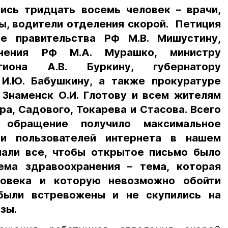
ись тридцать восемь человек – врачи,
, водители отделения скорой. Петиция
е правительства РФ М.В. Мишустину,
анения РФ М.А. Мурашко, министру
гиона А.В. Буркину, губернатору
 И.Ю. Бабушкину, а также прокуратуре
 Знаменск О.И. Глотову и всем жителям
ра, Садового, Токарева и Стасова. Всего
 обращение получило максимальное
ди пользователей интернета в нашем
лали все, чтобы открытое письмо было
ема здравоохранения – тема, которая
ловека и которую невозможно обойти
были встревожены и не скупились на
зы.