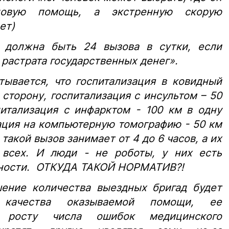
новую помощь, а экстренную скорую
ет)
у должна быть 24 вызова в сутки, если
 растрата государственных денег».
вается, что госпитализация в ковидный
 сторону, госпитализация с инсультом – 50
питализация с инфарктом - 100 км в одну
ация на компьютерную томографию - 50 км
акой вызов занимает от 4 до 6 часов, а их
 всех. И люди - не роботы, у них есть
бности. ОТКУДА ТАКОЙ НОРМАТИВ?!
ние количества выездных бригад будет
качества оказываемой помощи, ее
и росту числа ошибок медицинского