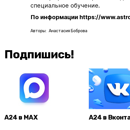
специальное обучение.
По информации https://www.astr
Авторы:
Анастасия Боброва
Подпишись!
А24 в MAX
А24 в Вконт