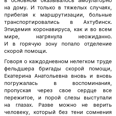
в основном оказывалось амбулаторно
на дому. И только в тяжелых случаях,
прибегая к маршрутизации, больные
транспортировались в Ахтубинск.
Эпидемия коронавируса, как и во всем
мире, нагрянула неожиданно.
И в горячую зону попало отделение
скорой помощи.
Говоря о каждодневном нелегком труде
фельдшера бригады скорой помощи,
Екатерина Анатольевна вновь и вновь
погружалась в воспоминания,
пропуская через свое сердце все
пережитое, и порой слезы выступали
на глазах. Разве можно не верить
человеку, который без тени сомнения