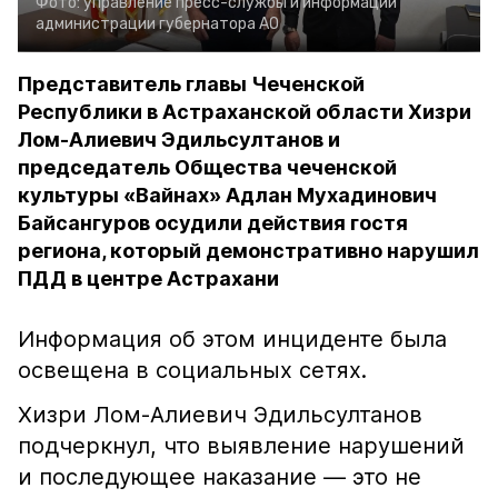
Фото:
управление пресс-службы и информации
администрации губернатора АО
Представитель главы Чеченской
Республики в Астраханской области Хизри
Лом-Алиевич Эдильсултанов и
председатель Общества чеченской
культуры «Вайнах» Адлан Мухадинович
Байсангуров осудили действия гостя
региона, который демонстративно нарушил
ПДД в центре Астрахани
Информация об этом инциденте была
освещена в социальных сетях.
Хизри Лом-Алиевич Эдильсултанов
подчеркнул, что выявление нарушений
и последующее наказание — это не