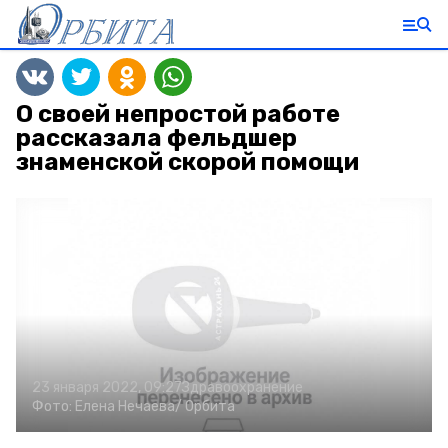
О своей непростой работе
рассказала фельдшер
знаменской скорой помощи
23 января 2022, 09:27
Здравоохранение
Фото:
Елена Нечаева/
Орбита