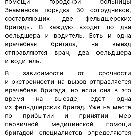
помощи городской больницы
Знаменска порядка 30 сотрудников,
составляющих две фельдшерских
бригады. В каждую входят по два
фельдшера и водитель. Есть и одна
врачебная бригада, на выезд
отправляются врач, два фельдшера
и водитель.
В зависимости от срочности
и экстренности на вызов отправляется
врачебная бригада, но если она в это
время на выезде, едет одна
из фельдшерских бригад. Уже на месте
по прибытии и принятии мер
первичной медицинской помощи
бригадой специалистов определяются