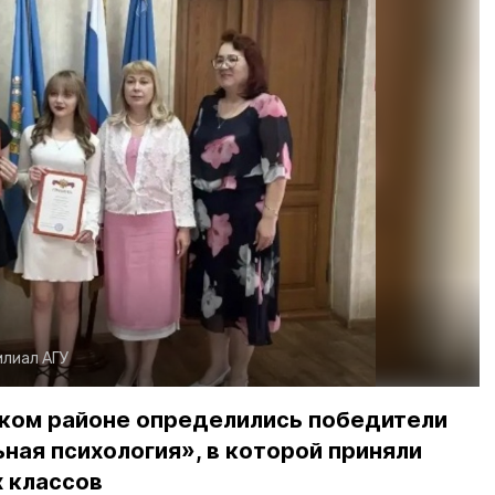
лиал АГУ
ском районе определились победители
ая психология», в которой приняли
х классов