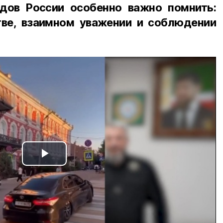
дов России особенно важно помнить:
ве, взаимном уважении и соблюдении
Play
Video