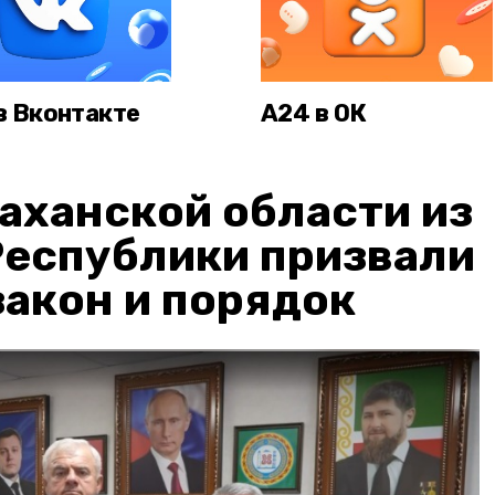
в Вконтакте
А24 в ОК
аханской области из
Республики призвали
акон и порядок