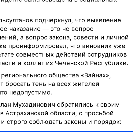
ьсултанов подчеркнул, что выявление
е наказание — это не вопрос
ний, а вопрос закона, совести и личной
кже проинформировал, что виновник уже
льтате совместных действий сотрудников
асти и коллег из Чеченской Республики.
 регионального общества «Вайнах»,
т бросать тень на всех жителей
что недопустимо.
лан Мухадинович обратились к своим
в Астраханской области, с просьбой
и строго соблюдать законы и порядок: