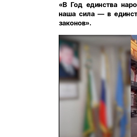
«В Год единства наро
наша сила — в единст
законов».