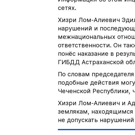
сетях.
Хизри Лом-Алиевич Эдил
нарушений и последующе
межнациональных отноше
ответственности. Он та
понёс наказание в резу
ГИБДД Астраханской обл
По словам председателя
подобные действия могу
Чеченской Республики, 
Хизри Лом-Алиевич и Ад
землякам, находящимся 
не допускать нарушений 