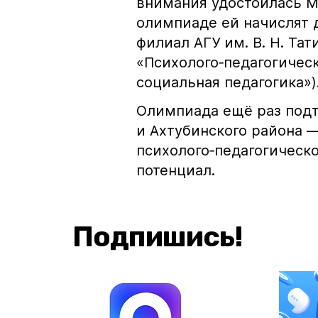
внимания удостоилась Ма
олимпиаде ей начислят 
филиал АГУ им. В. Н. Та
«Психолого‑педагогичес
социальная педагогика»)
Олимпиада ещё раз подт
и Ахтубинского района 
психолого‑педагогическ
потенциал.
Подпишись!