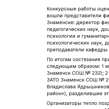
Конкурсные работы оцен
вошли представители фил
Знаменске: директор фил
педагогических наук, до
психологии и гуманитарн
психологических наук, д
преподаватели кафедры И
По итогам состязания п
следующим образом: 1 м
Знаменск СОШ № 232); 2
ЗАТО Знаменск СОШ № 23
Владислава Ядрышников
район»), разделившие эт
Организаторы тепло поз