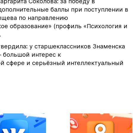
ргарита Соколова: за победу в
дополнительные баллы при поступлении в
тищева по направлению
кое образование» (профиль «Психология и
.
вердила: у старшеклассников Знаменска
— большой интерес к
ой сфере и серьёзный интеллектуальный