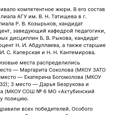
ивало компетентное жюри. В его состав
иала АГУ им. В. Н. Татищева в г.
иала Р. В. Козырьков, кандидат
цент, заведующий кафедрой педагогики,
ых дисциплин Б. В. Рыкова, кандидат
оцент Н. И. Абдуллаева, а также старшие
. С. Каперская и Н. Н. Кантемирова.
ризовые места распределились
есто — Маргарита Соколова (МКОУ ЗАТО
 место — Екатерина Богомолова (МКОУ
2); 3 место — Дарья Безрукова и
а (МКОУ СОШ № 6 МО «Ахтубинский
у позицию.
дравили всех победителей. Особого