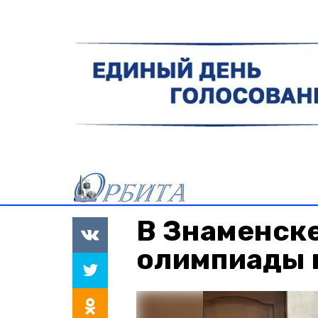
В Знаменске
олимпиады 