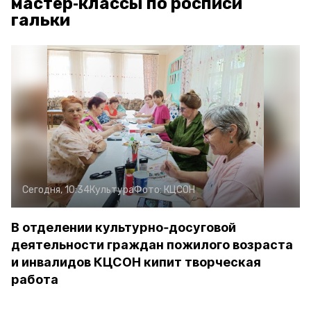
мастер‑классы по росписи
гальки
Сегодня, 10:34
Культура
Фото:
КЦСОН
В отделении культурно‑досуговой
деятельности граждан пожилого возраста
и инвалидов КЦСОН кипит творческая
работа