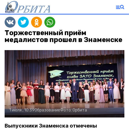
Торжественный приём
медалистов прошел в Знаменске
1 июля , 10:39
Образование
Фото:
Орбита
Выпускники Знаменска отмечены