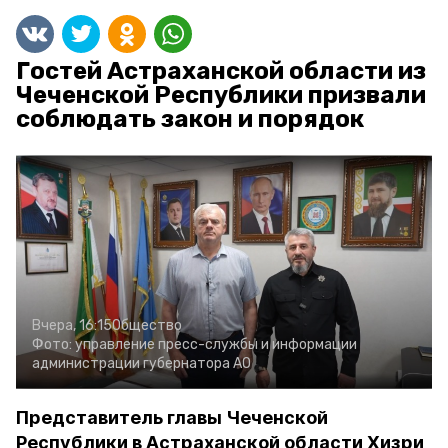
Гостей Астраханской области из
Чеченской Республики призвали
соблюдать закон и порядок
Вчера, 16:15
Общество
Фото:
управление пресс-службы и информации
администрации губернатора АО
Представитель главы Чеченской
Республики в Астраханской области Хизри