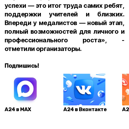
успехи — это итог труда самих ребят,
поддержки учителей и близких.
Впереди у медалистов — новый этап,
полный возможностей для личного и
профессионального роста», -
отметили организаторы.
Подпишись!
А24 в MAX
А24 в Вконтакте
А2