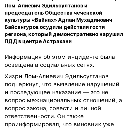
Лом-Алиевич Эдильсултанов и
председатель Общества чеченской
культуры «Вайнах» Адлан Мухадинович
Байсангуров осудили действия гостя
региона, который демонстративно нарушил
ПДД в центре Астрахани
Информация об этом инциденте была
освещена в социальных сетях.
Хизри Лом-Алиевич Эдильсултанов
подчеркнул, что выявление нарушений
и последующее наказание — это не
вопрос межнациональных отношений, а
вопрос закона, совести и личной
ответственности. Он также
проинформировал, что виновник уже