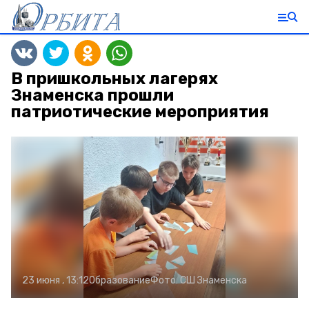
В пришкольных лагерях
Знаменска прошли
патриотические мероприятия
23 июня , 13:12
Образование
Фото:
СШ Знаменска