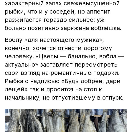
характерный запах свежевысушенной
рыбки, что и у соседей, но аппетит
разжигается гораздо сильнее: уж
больно позитивно заряжена воблёшка.
Воблу «для настоящего мужика»,
конечно, хочется отнести дорогому
человеку. «Цветы — банально, вобла —
актуально» заставляет пересмотреть
свой взгляд на романтичные подарки.
Рыбка с надписью «Будь добрее, дари
лещей» так и просится на стол к
начальнику, не отпустившему в отпуск.