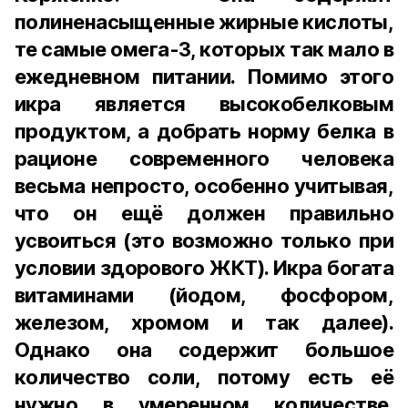
полиненасыщенные жирные кислоты,
те самые омега-3, которых так мало в
ежедневном питании. Помимо этого
икра является высокобелковым
продуктом, а добрать норму белка в
рационе современного человека
весьма непросто, особенно учитывая,
что он ещё должен правильно
усвоиться (это возможно только при
условии здорового ЖКТ). Икра богата
витаминами (йодом, фосфором,
железом, хромом и так далее).
Однако она содержит большое
количество соли, потому есть её
нужно в умеренном количестве.