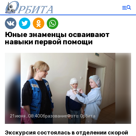
Юные знаменцы осваивают
навыки первой помощи
21 июня , 08:40
Образование
Фото:
Орбита
Экскурсия состоялась в отделении скорой