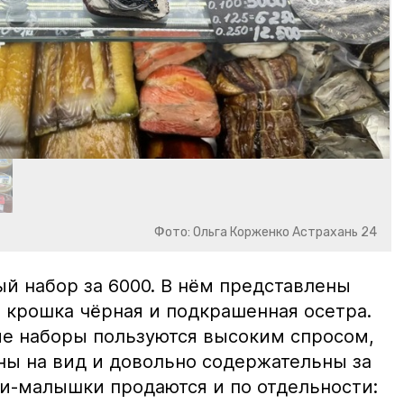
Фото: Ольга Корженко Астрахань 24
й набор за 6000. В нём представлены
 крошка чёрная и подкрашенная осетра.
ие наборы пользуются высоким спросом,
ны на вид и довольно содержательны за
ки-малышки продаются и по отдельности: