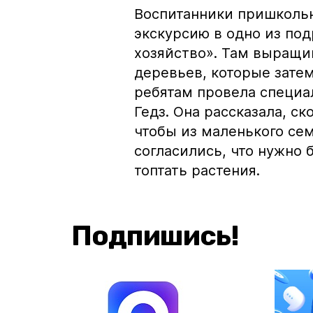
Воспитанники пришкольн
экскурсию в одно из по
хозяйство». Там выращи
деревьев, которые зате
ребятам провела специа
Гедз. Она рассказала, с
чтобы из маленького сем
согласились, что нужно 
топтать растения.
Подпишись!