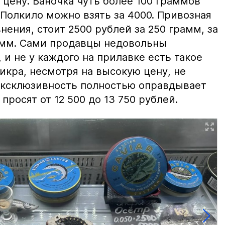
цену. Баночка чуть более 100 граммов
 Полкило можно взять за 4000. Привозная
нения, стоит 2500 рублей за 250 грамм, за
амм. Сами продавцы недовольны
и не у каждого на прилавке есть такое
 икра, несмотря на высокую цену, не
 эксклюзивность полностью оправдывает
просят от 12 500 до 13 750 рублей.