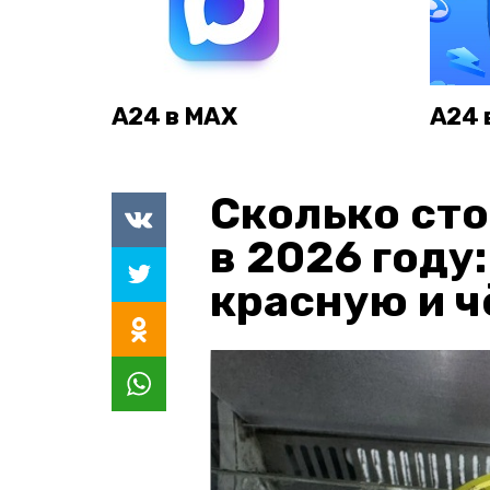
А24 в MAX
А24 
Сколько сто
в 2026 году
красную и 