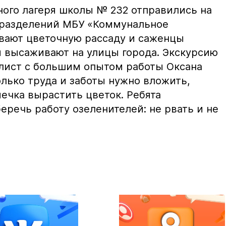
ого лагеря школы № 232 отправились на
дразделений МБУ «Коммунальное
вают цветочную рассаду и саженцы
м высаживают на улицы города. Экскурсию
лист с большим опытом работы Оксана
колько труда и заботы нужно вложить,
ечка вырастить цветок. Ребята
беречь работу озеленителей: не рвать и не