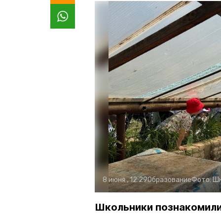
8 июня , 12:29
Образование
Фото:
Шк
Школьники познакомили