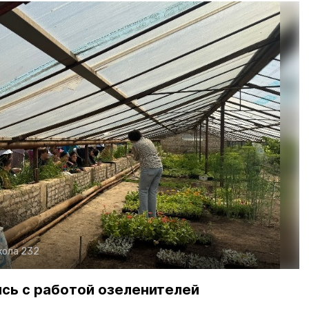
ола 232
сь с работой озеленителей