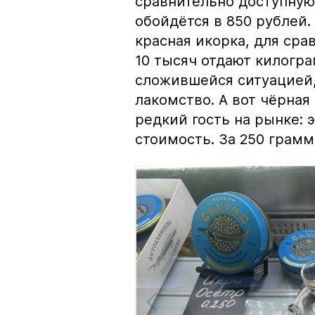
сравнительно доступную 
обойдётся в 850 рублей.
красная икорка, для срав
10 тысяч отдают килогр
сложившейся ситуацией, 
лакомство. А вот чёрная
редкий гость на рынке:
стоимость. За 250 грамм 