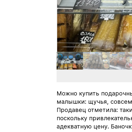
Можно купить подарочны
малышки: щучья, совсем
Продавец отметила: так
поскольку привлекатель
адекватную цену. Баноч