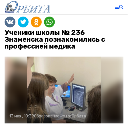
Ученики школы № 236
Знаменска познакомились с
профессией медика
13 мая , 10:39
Образование
Фото:
Орбита