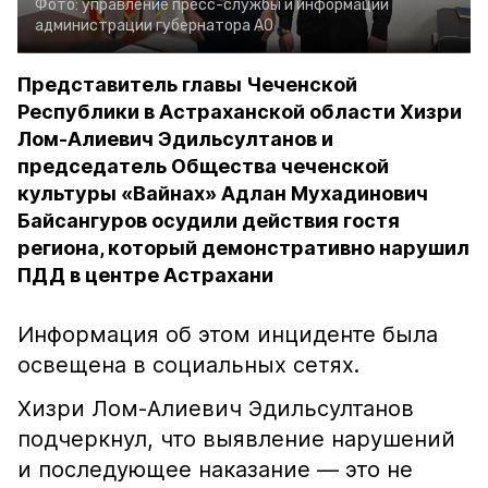
Фото:
управление пресс-службы и информации
администрации губернатора АО
Представитель главы Чеченской
Республики в Астраханской области Хизри
Лом-Алиевич Эдильсултанов и
председатель Общества чеченской
культуры «Вайнах» Адлан Мухадинович
Байсангуров осудили действия гостя
региона, который демонстративно нарушил
ПДД в центре Астрахани
Информация об этом инциденте была
освещена в социальных сетях.
Хизри Лом-Алиевич Эдильсултанов
подчеркнул, что выявление нарушений
и последующее наказание — это не