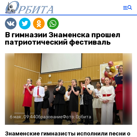
В гимназии Знаменска прошел
патриотический фестиваль
6 мая , 09:44
Образование
Фото:
Орбита
Знаменские гимназисты исполнили песни о