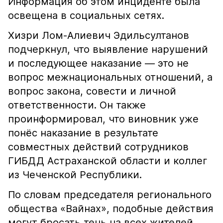
Информация об этом инциденте была
освещена в социальных сетях.
Хизри Лом-Алиевич Эдильсултанов
подчеркнул, что выявление нарушений
и последующее наказание — это не
вопрос межнациональных отношений, а
вопрос закона, совести и личной
ответственности. Он также
проинформировал, что виновник уже
понёс наказание в результате
совместных действий сотрудников
ГИБДД Астраханской области и коллег
из Чеченской Республики.
По словам председателя регионального
общества «Вайнах», подобные действия
могут бросать тень на всех жителей