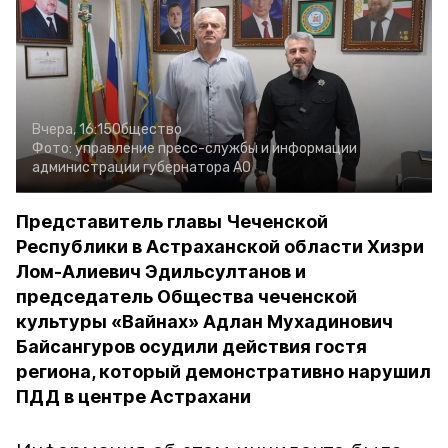
Вчера, 16:15
Общество
Фото:
управление пресс-службы и информации
администрации губернатора АО
Представитель главы Чеченской
Республики в Астраханской области Хизри
Лом-Алиевич Эдильсултанов и
председатель Общества чеченской
культуры «Вайнах» Адлан Мухадинович
Байсангуров осудили действия гостя
региона, который демонстративно нарушил
ПДД в центре Астрахани