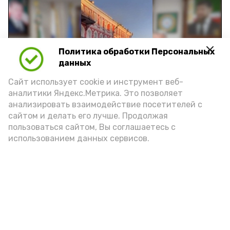
Политика обработки Персональных
Play
данных
Video
Сайт использует cookie и инструмент веб-
аналитики Яндекс.Метрика. Это позволяет
анализировать взаимодействие посетителей с
сайтом и делать его лучше. Продолжая
Видео: управление пресс-службы и информации
пользоваться сайтом, Вы соглашаетесь с
администрации губернатора АО
использованием данных сервисов.
год единства народов
закон
Подпишись!