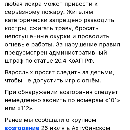
любая искра может привести к
серьёзному пожару. Жителям
категорически запрещено разводить
костры, сжигать траву, бросать
непотушенные окурки и проводить
огневые работы. За нарушение правил
предусмотрен административный
штраф по статье 20.4 КоАП РФ.
Взрослых просят следить за детьми,
чтобы не допустить игр с огнём.
При обнаружении возгорания следует
немедленно звонить по номерам «101»
или «112».
Ранее мы сообщали о крупном
возгорание
26 июля в Ахтубинском