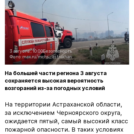
3 августа , 10:00
Безопасность
Фото:
max.ru/mchs_astrakhan
На большей части региона 3 августа
сохраняется высокая вероятность
возгораний из-за погодных условий
На территории Астраханской области,
за исключением Черноярского округа,
ожидается пятый, самый высокий класс
пожарной опасности. В таких условиях