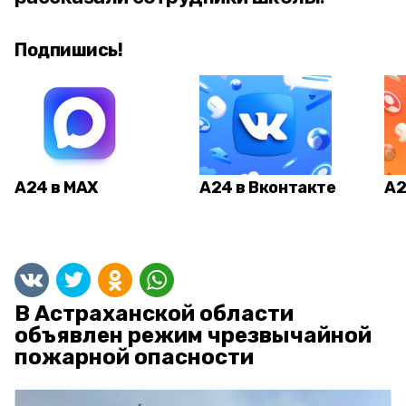
Подпишись!
А24 в MAX
А24 в Вконтакте
А2
В Астраханской области
объявлен режим чрезвычайной
пожарной опасности