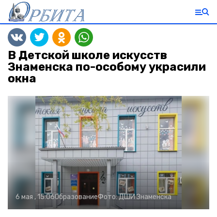
В Детской школе искусств
Знаменска по-особому украсили
окна
6 мая , 15:06
Образование
Фото:
ДШИ Знаменска