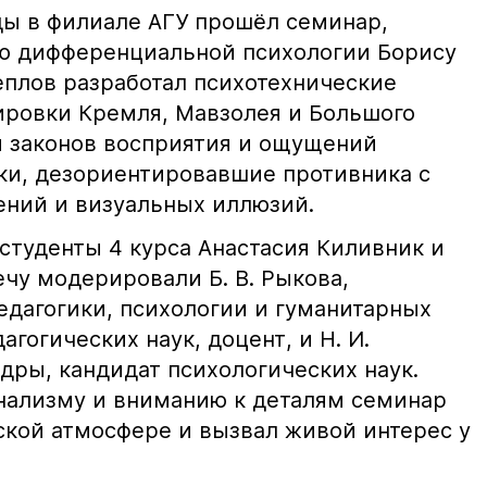
ы в филиале АГУ прошёл семинар,
ю дифференциальной психологии Борису
еплов разработал психотехнические
ровки Кремля, Мавзолея и Большого
ия законов восприятия и ощущений
ки, дезориентировавшие противника с
ний и визуальных иллюзий.
студенты 4 курса Анастасия Киливник и
чу модерировали Б. В. Рыкова,
дагогики, психологии и гуманитарных
гогических наук, доцент, и Н. И.
дры, кандидат психологических наук.
нализму и вниманию к деталям семинар
ской атмосфере и вызвал живой интерес у