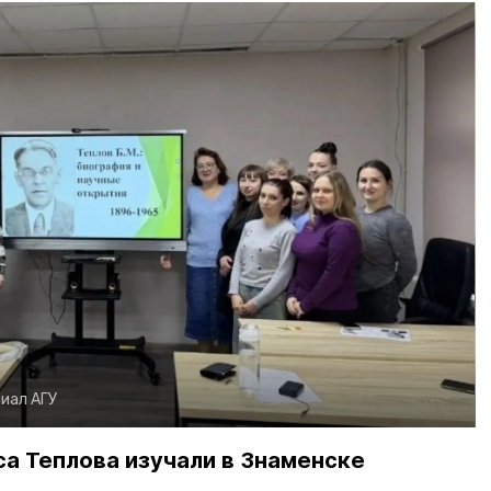
иал АГУ
а Теплова изучали в Знаменске