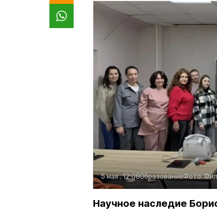
5 мая , 12:08
Образование
Фото:
Фил
Научное наследие Борис