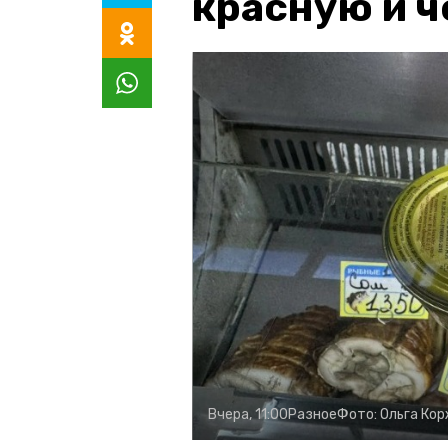
красную и 
Вчера, 11:00
Разное
Фото:
Ольга Ко