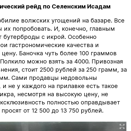
ический рейд по Селенским Исадам
билие волжских угощений на базаре. Все
ы их попробовать. И, конечно, главным
т бутерброды с икрой. Особенно
вои гастрономические качества и
цену. Баночка чуть более 100 граммов
 Полкило можно взять за 4000. Привозная
нения, стоит 2500 рублей за 250 грамм, за
амм. Сами продавцы недовольны
и не у каждого на прилавке есть такое
 икра, несмотря на высокую цену, не
 эксклюзивность полностью оправдывает
просят от 12 500 до 13 750 рублей.