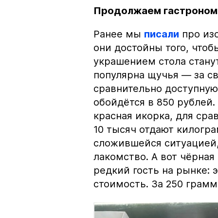
Продолжаем гастроном
Ранее мы
писали
про изо
они достойны того, чтоб
украшением стола стану
популярна щучья — за с
сравнительно доступную 
обойдётся в 850 рублей.
красная икорка, для срав
10 тысяч отдают килогр
сложившейся ситуацией, 
лакомство. А вот чёрная
редкий гость на рынке:
стоимость. За 250 грамм 