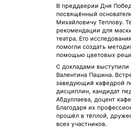
В преддверии Дня Побед
посвящённый основател
Михайловичу Теплову. Т
рекомендации для маски
театра. Его исследован
помогли создать методи
помощью цветовых реше
С докладами выступили 
Валентина Пашина. Встре
заведующий кафедрой пе
дисциплин, кандидат педа
Абдуллаева, доцент кафе
Благодаря их профессио
прошёл в тёплой, друже
всех участников.