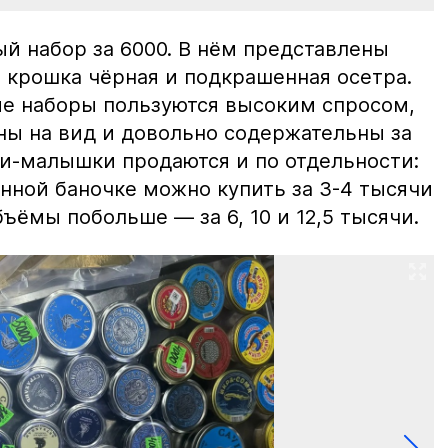
й набор за 6000. В нём представлены
 крошка чёрная и подкрашенная осетра.
ие наборы пользуются высоким спросом,
ны на вид и довольно содержательны за
ки-малышки продаются и по отдельности:
нной баночке можно купить за 3-4 тысячи
ъёмы побольше — за 6, 10 и 12,5 тысячи.