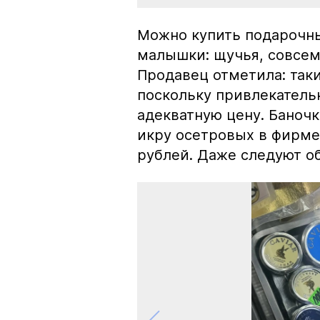
Можно купить подарочны
малышки: щучья, совсем
Продавец отметила: так
поскольку привлекатель
адекватную цену. Баноч
икру осетровых в фирме
рублей. Даже следуют об