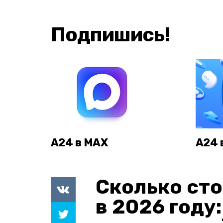
Подпишись!
А24 в MAX
А24 
Сколько сто
в 2026 году