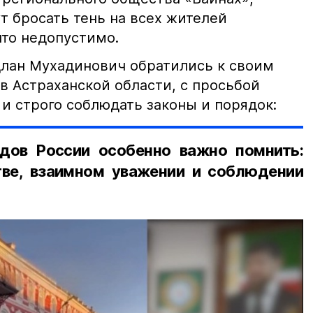
т бросать тень на всех жителей
что недопустимо.
лан Мухадинович обратились к своим
в Астраханской области, с просьбой
и строго соблюдать законы и порядок:
дов России особенно важно помнить:
ве, взаимном уважении и соблюдении