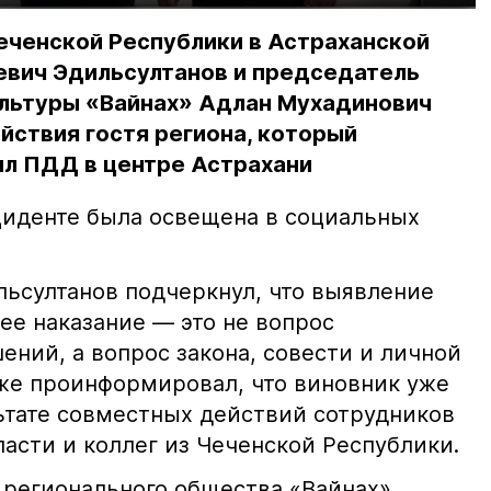
еченской Республики в Астраханской
евич Эдильсултанов и председатель
льтуры «Вайнах» Адлан Мухадинович
йствия гостя региона, который
л ПДД в центре Астрахани
иденте была освещена в социальных
ьсултанов подчеркнул, что выявление
е наказание — это не вопрос
ний, а вопрос закона, совести и личной
кже проинформировал, что виновник уже
льтате совместных действий сотрудников
асти и коллег из Чеченской Республики.
 регионального общества «Вайнах»,