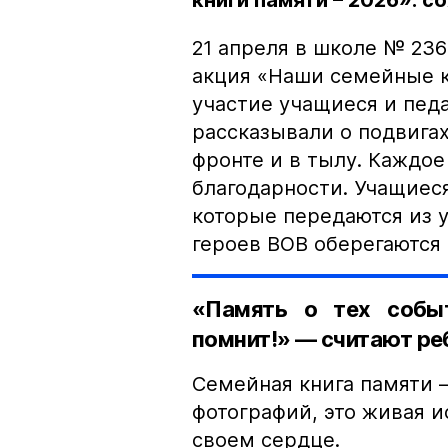
книги памяти – 2026»: 
21 апреля в школе № 23
акция «Наши семейные к
участие учащиеся и педа
рассказывали о подвигах
фронте и в тылу. Каждое
благодарности. Учащиес
которые передаются из у
героев ВОВ оберегаются 
«Память о тех событ
помнит!» — считают ре
Семейная книга памяти 
фотографий, это живая и
своем сердце.