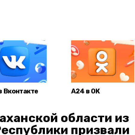
в Вконтакте
А24 в ОК
аханской области из
Республики призвали