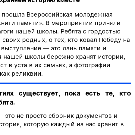
сохраняем историю вместе
6 прошла Всероссийская молодежная
ниги памяти». В мероприятии приняли
гоги нашей школы. Ребята с гордостью
 своих родных, о тех, кто ковал Победу на
 выступление — это дань памяти и
я нашей школы бережно хранят истории,
ст в уста в их семьях, а фотографии
как реликвии.
иях существует, пока есть те, кто
бята.
— это не просто сборник документов и
стория, которую каждый из нас хранит в