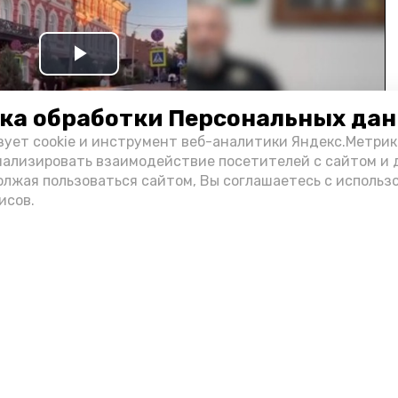
Play
Video
ка обработки Персональных да
зует cookie и инструмент веб-аналитики Яндекс.Метрик
нализировать взаимодействие посетителей с сайтом и 
олжая пользоваться сайтом, Вы соглашаетесь с использ
исов.
и информации администрации губернатора АО
н