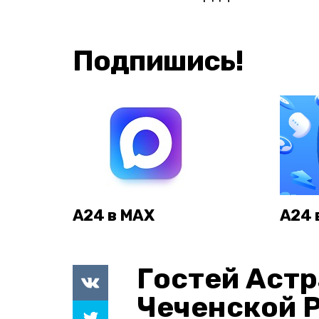
Подпишись!
А24 в MAX
А24 
Гостей Астр
Чеченской 