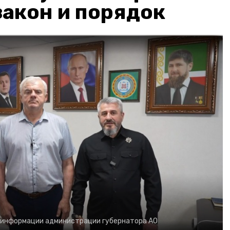
акон и порядок
 информации администрации губернатора АО