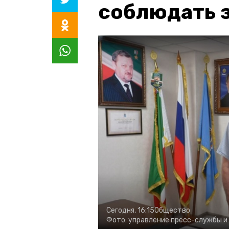
соблюдать з
Сегодня, 16:15
Общество
Фото:
управление пресс-службы и