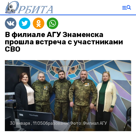
В филиале АГУ Знаменска
прошла встреча с участниками
СВО
30 января , 11:05
Образование
Фото:
Филиал АГУ