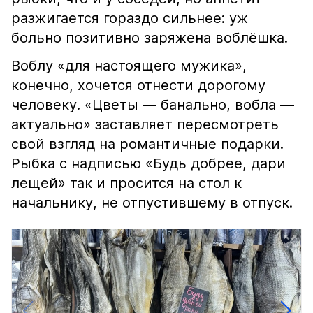
разжигается гораздо сильнее: уж
больно позитивно заряжена воблёшка.
Воблу «для настоящего мужика»,
конечно, хочется отнести дорогому
человеку. «Цветы — банально, вобла —
актуально» заставляет пересмотреть
свой взгляд на романтичные подарки.
Рыбка с надписью «Будь добрее, дари
лещей» так и просится на стол к
начальнику, не отпустившему в отпуск.