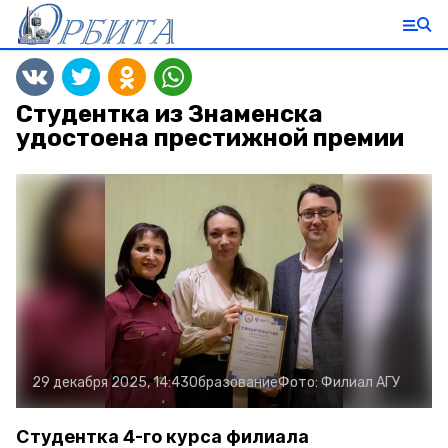
Студентка из Знаменска
удостоена престижной премии
29 декабря 2025, 14:43
Образование
Фото:
Филиал АГУ
Студентка 4-го курса филиала