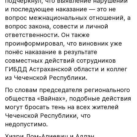
подчеркнул, что выявление нарушений
и последующее наказание — это не
вопрос межнациональных отношений, а
вопрос закона, совести и личной
ответственности. Он также
проинформировал, что виновник уже
понёс наказание в результате
совместных действий сотрудников
ГИБДД Астраханской области и коллег
из Чеченской Республики.
По словам председателя регионального
общества «Вайнах», подобные действия
могут бросать тень на всех жителей
Чеченской Республики, что
недопустимо.
Хизри Лом-Алиевич и Адлан