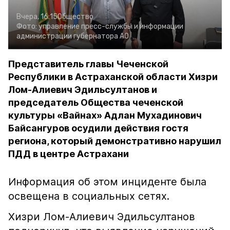
Вчера, 16:15
Общество
Фото:
управление пресс-службы и информации
администрации губернатора АО
Представитель главы Чеченской
Республики в Астраханской области Хизри
Лом-Алиевич Эдильсултанов и
председатель Общества чеченской
культуры «Вайнах» Адлан Мухадинович
Байсангуров осудили действия гостя
региона, который демонстративно нарушил
ПДД в центре Астрахани
Информация об этом инциденте была
освещена в социальных сетях.
Хизри Лом-Алиевич Эдильсултанов