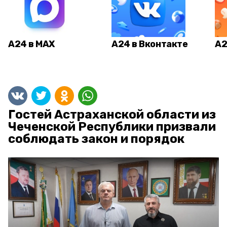
А24 в MAX
А24 в Вконтакте
А2
Гостей Астраханской области из
Чеченской Республики призвали
соблюдать закон и порядок