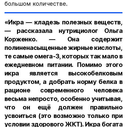
большом количестве.
«Икра — кладезь полезных веществ,
— рассказала нутрициолог Ольга
Корженко. — Она содержит
полиненасыщенные жирные кислоты,
те самые омега-3, которых так мало в
ежедневном питании. Помимо этого
икра является высокобелковым
продуктом, а добрать норму белка в
рационе современного человека
весьма непросто, особенно учитывая,
что он ещё должен правильно
усвоиться (это возможно только при
условии здорового ЖКТ). Икра богата