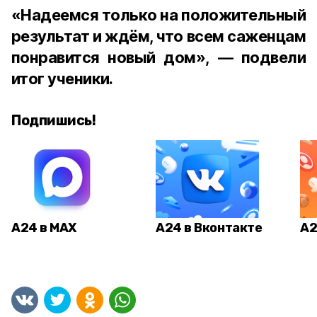
«Надеемся только на положительный
результат и ждём, что всем саженцам
понравится новый дом», — подвели
итог ученики.
Подпишись!
А24 в MAX
А24 в Вконтакте
А2