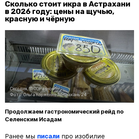
Сколько стоит икра в Астрахани
в 2026 году: цены на щучью,
красную и чёрную
Сегодня, 11:00
Разное
Фото:
Ольга Корженко
Астрахань 24
Продолжаем гастрономический рейд по
Селенским Исадам
Ранее мы
писали
про изобилие