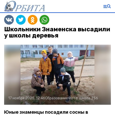
Школьники Знаменска высадили
у школы деревья
17 ноября 2025, 12:46
Образование
Фото:
Школа 236
Юные знаменцы посадили сосны в