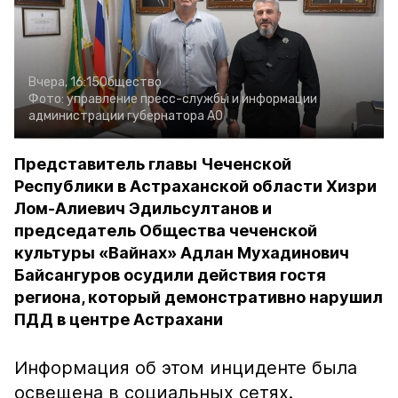
Вчера, 16:15
Общество
Фото:
управление пресс-службы и информации
администрации губернатора АО
Представитель главы Чеченской
Республики в Астраханской области Хизри
Лом-Алиевич Эдильсултанов и
председатель Общества чеченской
культуры «Вайнах» Адлан Мухадинович
Байсангуров осудили действия гостя
региона, который демонстративно нарушил
ПДД в центре Астрахани
Информация об этом инциденте была
освещена в социальных сетях.