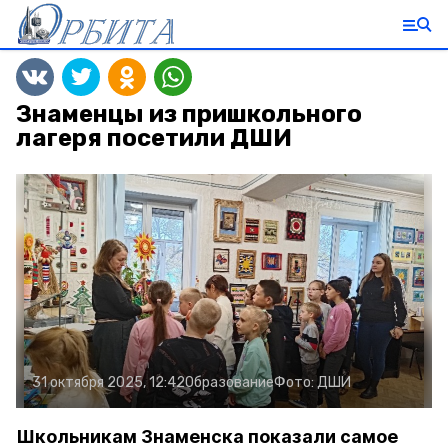
Знаменцы из пришкольного
лагеря посетили ДШИ
31 октября 2025, 12:42
Образование
Фото:
ДШИ
Школьникам Знаменска показали самое