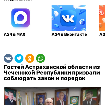
А24 в MAX
А24 в Вконтакте
А2
Гостей Астраханской области из
Чеченской Республики призвали
соблюдать закон и порядок