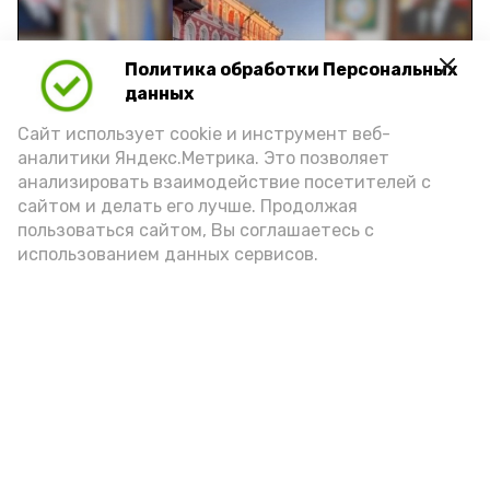
Политика обработки Персональных
Play
данных
Video
Сайт использует cookie и инструмент веб-
аналитики Яндекс.Метрика. Это позволяет
анализировать взаимодействие посетителей с
сайтом и делать его лучше. Продолжая
Видео: управление пресс-службы и информации
пользоваться сайтом, Вы соглашаетесь с
администрации губернатора АО
использованием данных сервисов.
год единства народов
закон
Подпишись!