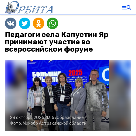
Педагоги села Капустин Яр
принимают участие во
всероссийском форуме
28 октября 2025, 13:57
Образование
Фото:
Минобр Астраханской области