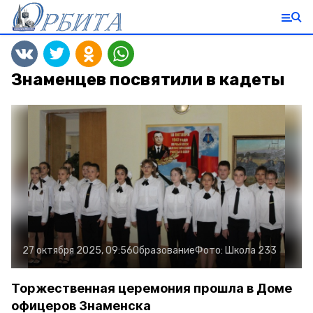
Знаменцев посвятили в кадеты
27 октября 2025, 09:56
Образование
Фото:
Школа 233
Торжественная церемония прошла в Доме
офицеров Знаменска