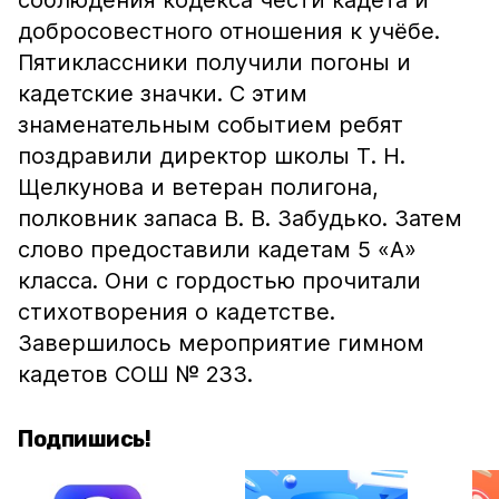
соблюдения кодекса чести кадета и
добросовестного отношения к учёбе.
Пятиклассники получили погоны и
кадетские значки. С этим
знаменательным событием ребят
поздравили директор школы Т. Н.
Щелкунова и ветеран полигона,
полковник запаса В. В. Забудько. Затем
слово предоставили кадетам 5 «А»
класса. Они с гордостью прочитали
стихотворения о кадетстве.
Завершилось мероприятие гимном
кадетов СОШ № 233.
Подпишись!