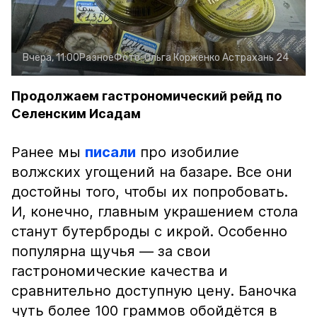
Вчера, 11:00
Разное
Фото:
Ольга Корженко
Астрахань 24
Продолжаем гастрономический рейд по
Селенским Исадам
Ранее мы
писали
про изобилие
волжских угощений на базаре. Все они
достойны того, чтобы их попробовать.
И, конечно, главным украшением стола
станут бутерброды с икрой. Особенно
популярна щучья — за свои
гастрономические качества и
сравнительно доступную цену. Баночка
чуть более 100 граммов обойдётся в