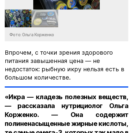
Фото: Ольга Корженко
Впрочем, с точки зрения здорового
питания завышенная цена — не
недостаток: рыбную икру нельзя есть в
большом количестве.
«Икра — кладезь полезных веществ,
— рассказала нутрициолог Ольга
Корженко. — Она содержит
полиненасыщенные жирные кислоты,
те самые омега-3, которых так мало в