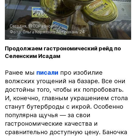
Сегодня, 11:00
Разное
Фото:
Ольга Корженко
Астрахань 24
Продолжаем гастрономический рейд по
Селенским Исадам
Ранее мы
писали
про изобилие
волжских угощений на базаре. Все они
достойны того, чтобы их попробовать.
И, конечно, главным украшением стола
станут бутерброды с икрой. Особенно
популярна щучья — за свои
гастрономические качества и
сравнительно доступную цену. Баночка