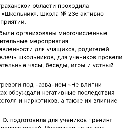
страханской области проходила
 «Школьник». Школа № 236 активно
оприятии.
 были организованы многочисленные
ительные мероприятия
авленности для учащихся, родителей
 увлечь школьников, для учеников провели
ательные часы, беседы, игры и устный
тревоги под названием «Не влипни
оках обсуждали негативные последствия
коголя и наркотиков, а также их влияние
 Ю. подготовила для учеников тренинг