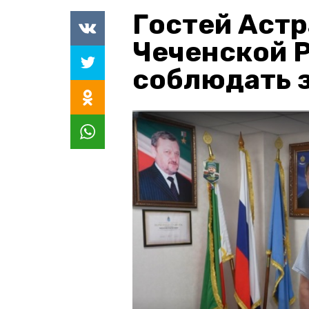
Гостей Астр
Чеченской 
соблюдать з