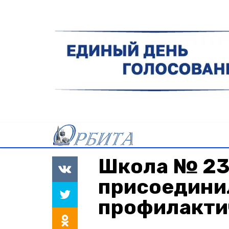
Школа № 23
присоедини
профилакти