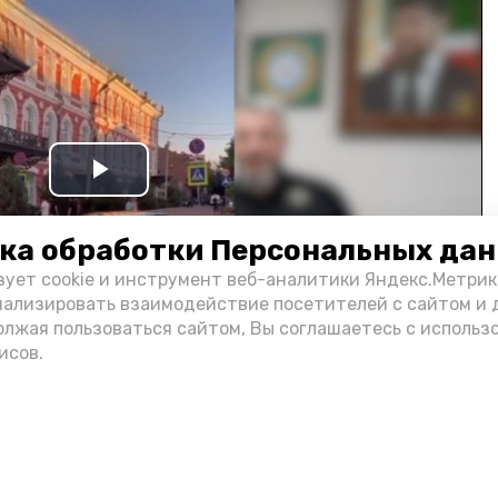
Play
Video
ка обработки Персональных да
зует cookie и инструмент веб-аналитики Яндекс.Метрик
нализировать взаимодействие посетителей с сайтом и 
олжая пользоваться сайтом, Вы соглашаетесь с использ
исов.
и информации администрации губернатора АО
н