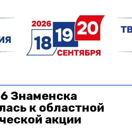
6 Знаменска
лась к областной
ческой акции