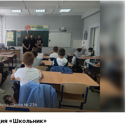
Фото:
Школа № 236
ция «Школьник»