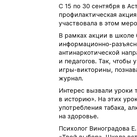
С 15 по 30 сентября в А
профилактическая акция
участвовала в этом мер
В рамках акции в школе
информационно-разъясн
антинаркотической напр
и педагогов. Так, чтобы
игры-викторины, познав
журнал.
Интерес вызвали уроки 
в историю». На этих ур
употребления табака, ал
на здоровье.
Психолог Виноградова Е.