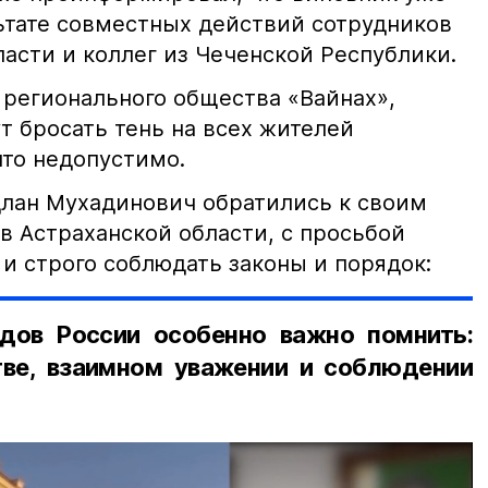
льтате совместных действий сотрудников
асти и коллег из Чеченской Республики.
 регионального общества «Вайнах»,
т бросать тень на всех жителей
что недопустимо.
лан Мухадинович обратились к своим
в Астраханской области, с просьбой
и строго соблюдать законы и порядок:
дов России особенно важно помнить:
ве, взаимном уважении и соблюдении