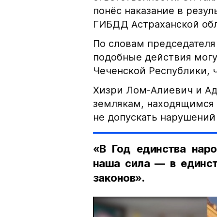
понёс наказание в резу
ГИБДД Астраханской обл
По словам председателя
подобные действия могу
Чеченской Республики, 
Хизри Лом-Алиевич и Ад
землякам, находящимся 
не допускать нарушений 
«В Год единства наро
наша сила — в единст
законов».