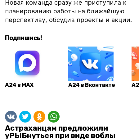
Новая команда сразу же приступила к
планированию работы на ближайшую
перспективу, обсудив проекты и акции.
Подпишись!
А24 в MAX
А24 в Вконтакте
А2
Астраханцам предложили
уРЫБнуться при виде воблы