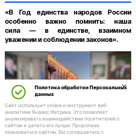
«В Год единства народов России
особенно важно помнить: наша
сила — в единстве, взаимном
уважении и соблюдении законов».
Политика обработки Персональных
Play
данных
Video
Сайт использует cookie и инструмент веб-
аналитики Яндекс.Метрика. Это позволяет
анализировать взаимодействие посетителей с
сайтом и делать его лучше. Продолжая
Видео: управление пресс-службы и информации
пользоваться сайтом, Вы соглашаетесь с
администрации губернатора АО