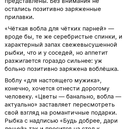
представлены. Без внимания не
остались позитивно заряженные
прилавки.
«Чёткая вобла для чётких парней» —
вроде бы, те же серебристые спинки, и
характерный запах свежевысушенной
рыбки, что и у соседей, но аппетит
разжигается гораздо сильнее: уж
больно позитивно заряжена воблёшка.
Воблу «для настоящего мужика»,
конечно, хочется отнести дорогому
человеку. «Цветы — банально, вобла —
актуально» заставляет пересмотреть
свой взгляд на романтичные подарки.
Рыбка с надписью «Будь добрее, дари
лещей» так и просится на стол к