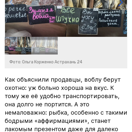
Фото: Ольга Корженко Астрахань 24
Как объяснили продавцы, воблу берут
охотно: уж больно хороша на вкус. К
тому же её удобно транспортировать,
она долго не портится. А это
немаловажно: рыбка, особенно с такими
бодрыми «аффирмациями», станет
лакомым презентом даже для далеко