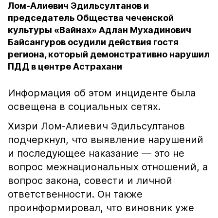
Лом-Алиевич Эдильсултанов и
председатель Общества чеченской
культуры «Вайнах» Адлан Мухадинович
Байсангуров осудили действия гостя
региона, который демонстративно нарушил
ПДД в центре Астрахани
Информация об этом инциденте была
освещена в социальных сетях.
Хизри Лом-Алиевич Эдильсултанов
подчеркнул, что выявление нарушений
и последующее наказание — это не
вопрос межнациональных отношений, а
вопрос закона, совести и личной
ответственности. Он также
проинформировал, что виновник уже