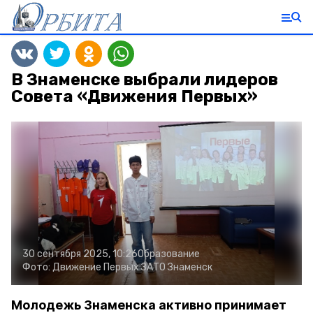
В Знаменске выбрали лидеров
Совета «Движения Первых»
30 сентября 2025, 10:26
Образование
Фото:
Движение Первых ЗАТО Знаменск
Молодежь Знаменска активно принимает