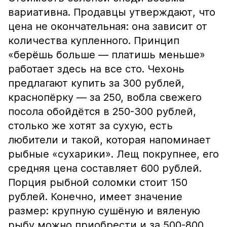
вариативна. Продавцы утверждают, что
цена не окончательная: она зависит от
количества купленного. Принцип
«берёшь больше — платишь меньше»
работает здесь на все сто. Чехонь
предлагают купить за 300 рублей,
краснопёрку — за 250, вобла свежего
посола обойдётся в 250-300 рублей,
столько же хотят за сухую, есть
любители и такой, которая напоминает
рыбные «сухарики». Лещ покрупнее, его
средняя цена составляет 600 рублей.
Порция рыбной соломки стоит 150
рублей. Конечно, имеет значение
размер: крупную сушёную и вяленую
рыбу можно приобрести и за 500-800