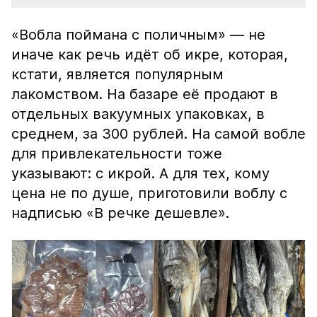
«Вобла поймана с поличным» — не
иначе как речь идёт об икре, которая,
кстати, является популярным
лакомством. На базаре её продают в
отдельных вакуумных упаковках, в
среднем, за 300 рублей. На самой вобле
для привлекательности тоже
указывают: с икрой. А для тех, кому
цена не по душе, приготовили воблу с
надписью «В речке дешевле».