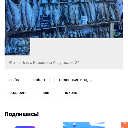
Фото: Ольга Корженко Астрахань 24
рыба
вобла
селенские исады
базаринг
лещ
чехонь
Подпишись!