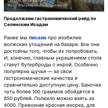
Сегодня, 11:00
Разное
Фото:
Ольга Корженко
Астрахань 24
Продолжаем гастрономический рейд по
Селенским Исадам
Ранее мы
писали
про изобилие
волжских угощений на базаре. Все они
достойны того, чтобы их попробовать.
И, конечно, главным украшением стола
станут бутерброды с икрой. Особенно
популярна щучья — за свои
гастрономические качества и
сравнительно доступную цену. Баночка
чуть более 100 граммов обойдётся в
850 рублей. Полкило можно взять за
4000. Привозная красная икорка, для