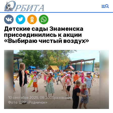
Детские сады Знаменска
присоединились к акции
«Выбираю чистый воздух»
10 сентября 2025, 08:30
Образование
Фото:
ЦРР «Родничок»