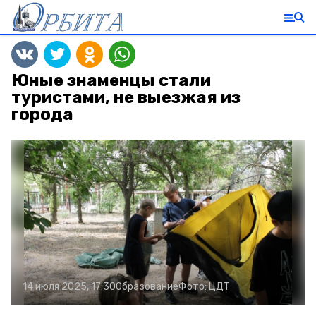
Юные знаменцы стали
туристами, не выезжая из
города
14 июля 2025, 17:30
Образование
Фото:
ЦДТ