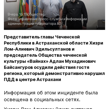
Вчера, 16:15
Общество
Фото:
управление пресс-службы и информации
администрации губернатора АО
Представитель главы Чеченской
Республики в Астраханской области Хизри
Лом-Алиевич Эдильсултанов и
председатель Общества чеченской
культуры «Вайнах» Адлан Мухадинович
Байсангуров осудили действия гостя
региона, который демонстративно нарушил
ПДД в центре Астрахани
Информация об этом инциденте была
освещена в социальных сетях.