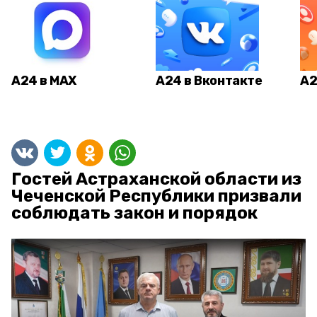
А24 в MAX
А24 в Вконтакте
А2
Гостей Астраханской области из
Чеченской Республики призвали
соблюдать закон и порядок