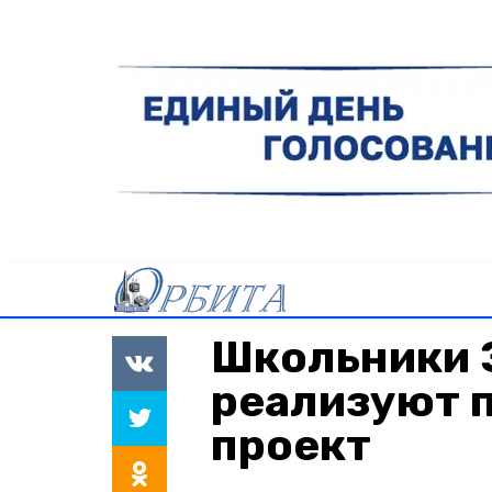
Школьники 
реализуют 
проект