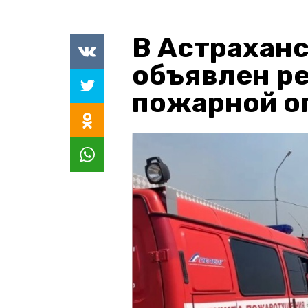
В Астраханс
объявлен р
пожарной о