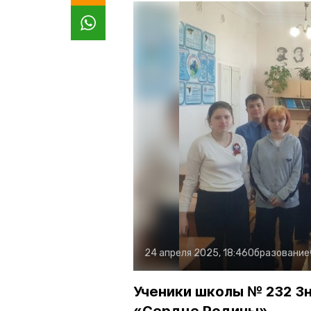
24 апреля 2025, 18:46
Образование
Ученики школы № 232 З