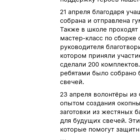
21 апреля благодаря уча
собрана и отправлена г
Также в школе проходят 
мастер-класс по сборке
руководителя благотвор
котором приняли участие 
сделали 200 комплектов.
ребятами было собрано 
свечей.
23 апреля волонтёры из
опытом создания окопны
заготовки из жестяных б
для будущих свечей. Эт
которые помогут защитн