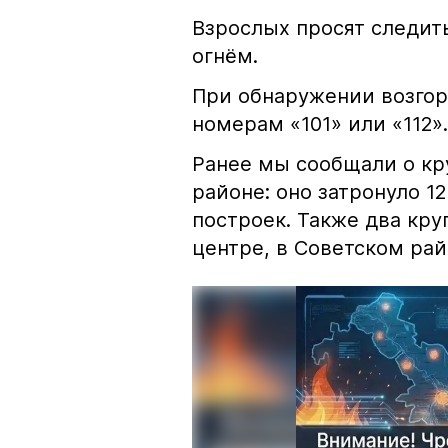
Взрослых просят следить
огнём.
При обнаружении возгор
номерам «101» или «112».
Ранее мы сообщали о к
районе: оно затронуло 1
построек. Также два кр
центре, в Советском рай