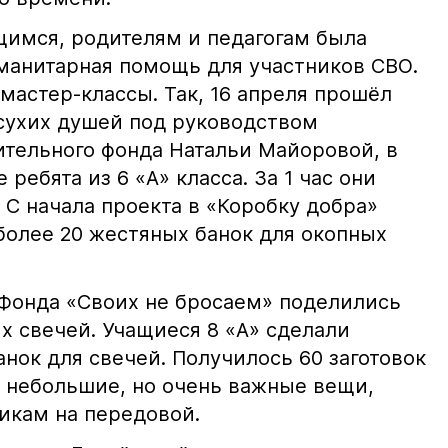
щимся, родителям и педагогам была
уманитарная помощь для участников СВО.
мастер-классы. Так, 16 апреля прошёл
 сухих душей под руководством
ительного фонда Натальи Майоровой, в
ребята из 6 «А» класса. За 1 час они
 С начала проекта в «Коробку добра»
более 20 жестяных банок для окопных
 Фонда «Своих не бросаем» поделились
х свечей. Учащиеся 8 «А» сделали
анок для свечей. Получилось 60 заготовок
и небольшие, но очень важные вещи,
икам на передовой.