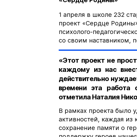
«Сердце Родины»
1 апреля в школе 232 ст
проект «Сердце Родины»
психолого-педагогическо
со своим наставником, 
«Этот проект не прост
каждому из нас внес
действительно нуждает
времени эта работа 
отметила Наталия Нико
В рамках проекта было 
активностей, каждая из
сохранение памяти о гер
поддержку героев нашег