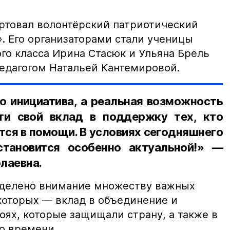
артовал волонтёрский патриотический
. Его организаторами стали ученицы
го класса Ирина Стасюк и Ульяна Брель
педагогом Натальей Кантемировой.
о инициатива, а реальная возможность
ти свой вклад в поддержку тех, кто
ся в помощи. В условиях сегодняшнего
становится особенно актуальной!» —
лаевна.
уделено внимание множеству важных
 которых — вклад в объединение и
оях, которые защищали страну, а также в
о времени.