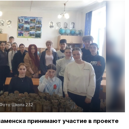
Фото:
Школа 232
наменска принимают участие в проекте