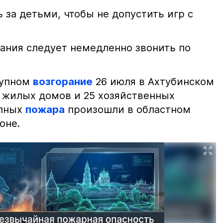
 за детьми, чтобы не допустить игр с
ания следует немедленно звонить по
рупном
возгорание
26 июля в Ахтубинском
2 жилых домов и 25 хозяйственных
упных
пожара
произошли в областном
оне.