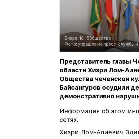
Вчера, 16:15
Общество
Фото:
управление пресс-службы и
Представитель главы Ч
области Хизри Лом-Али
Общества чеченской ку
Байсангуров осудили де
демонстративно наруши
Информация об этом инц
сетях.
Хизри Лом-Алиевич Эдил