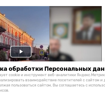
Play
Video
ка обработки Персональных да
зует cookie и инструмент веб-аналитики Яндекс.Метрик
нализировать взаимодействие посетителей с сайтом и 
олжая пользоваться сайтом, Вы соглашаетесь с использ
исов.
и информации администрации губернатора АО