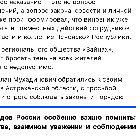
е наказание — это не вопрос
ний, а вопрос закона, совести и личной
кже проинформировал, что виновник уже
льтате совместных действий сотрудников
асти и коллег из Чеченской Республики.
 регионального общества «Вайнах»,
т бросать тень на всех жителей
что недопустимо.
лан Мухадинович обратились к своим
в Астраханской области, с просьбой
и строго соблюдать законы и порядок:
дов России особенно важно помнить:
ве, взаимном уважении и соблюдении