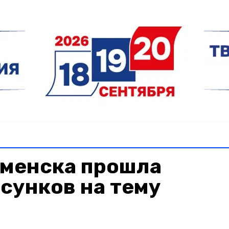
аменска прошла
сунков на тему