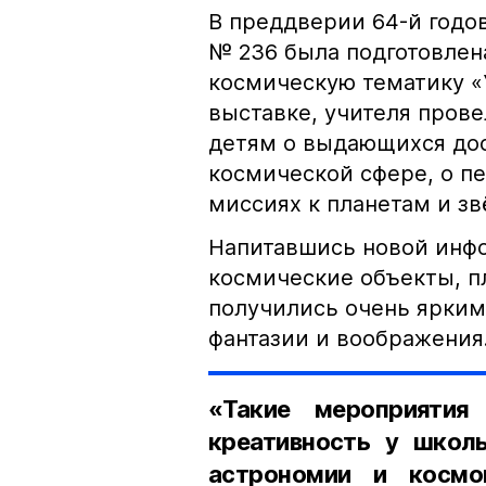
В преддверии 64-й годо
№ 236 была подготовлен
космическую тематику «
выставке, учителя пров
детям о выдающихся до
космической сфере, о п
миссиях к планетам и зв
Напитавшись новой инфо
космические объекты, п
получились очень ярким
фантазии и воображения
«Такие мероприятия
креативность у школь
астрономии и космо