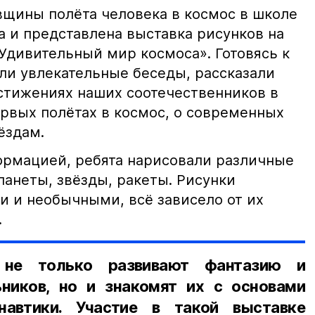
вщины полёта человека в космос в школе
а и представлена выставка рисунков на
Удивительный мир космоса». Готовясь к
ели увлекательные беседы, рассказали
стижениях наших соотечественников в
ервых полётах в космос, о современных
ёздам.
рмацией, ребята нарисовали различные
ланеты, звёзды, ракеты. Рисунки
и и необычными, всё зависело от их
.
 не только развивают фантазию и
ников, но и знакомят их с основами
навтики. Участие в такой выставке