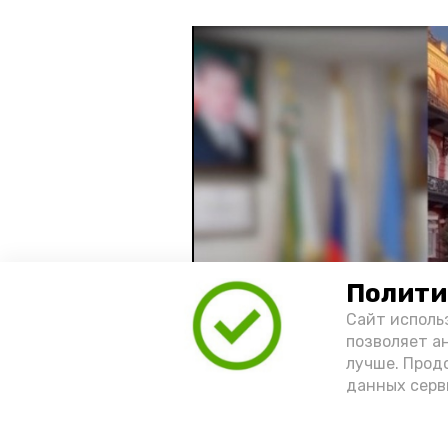
Полити
Сайт исполь
позволяет а
лучше. Прод
данных серв
Видео: управление пресс-службы 