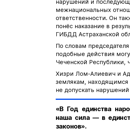
нарушений и последующе
межнациональных отноше
ответственности. Он та
понёс наказание в резу
ГИБДД Астраханской обл
По словам председателя
подобные действия могу
Чеченской Республики, 
Хизри Лом-Алиевич и Ад
землякам, находящимся 
не допускать нарушений 
«В Год единства наро
наша сила — в единст
законов».