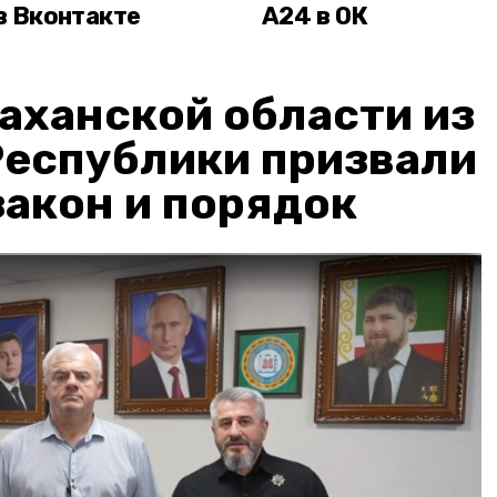
в Вконтакте
А24 в ОК
аханской области из
Республики призвали
акон и порядок