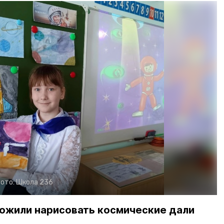
ото:
Школа 236
жили нарисовать космические дали