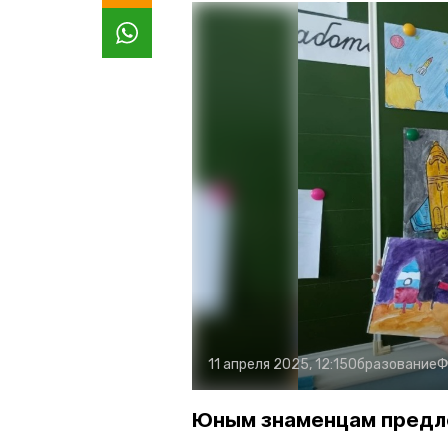
11 апреля 2025, 12:15
Образование
Ф
Юным знаменцам предло