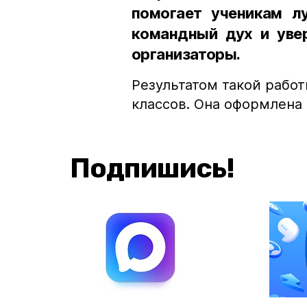
помогает ученикам лу
командный дух и увер
организаторы.
Результатом такой работ
классов. Она оформлена
Подпишись!