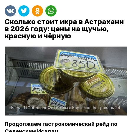
Сколько стоит икра в Астрахани
в 2026 году: цены на щучью,
красную и чёрную
Вчера, 11:00
Разное
Фото:
Ольга Корженко
Астрахань 24
Продолжаем гастрономический рейд по
Селенским Исадам