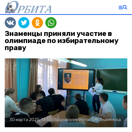
Знаменцы приняли участие в
олимпиаде по избирательному
праву
30 марта 2025, 14:55
Образование
Фото:
ТИК Знаменска