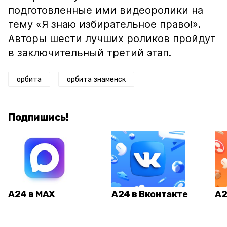
подготовленные ими видеоролики на
тему «Я знаю избирательное право!».
Авторы шести лучших роликов пройдут
в заключительный третий этап.
орбита
орбита знаменск
Подпишись!
А24 в MAX
А24 в Вконтакте
А2