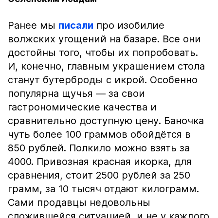
Ранее мы
писали
про изобилие
волжских угощений на базаре. Все они
достойны того, чтобы их попробовать.
И, конечно, главным украшением стола
станут бутерброды с икрой. Особенно
популярна щучья — за свои
гастрономические качества и
сравнительно доступную цену. Баночка
чуть более 100 граммов обойдётся в
850 рублей. Полкило можно взять за
4000. Привозная красная икорка, для
сравнения, стоит 2500 рублей за 250
грамм, за 10 тысяч отдают килограмм.
Сами продавцы недовольны
сложившейся ситуацией, и не у каждого