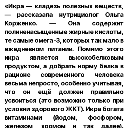
«Икра — кладезь полезных веществ,
— рассказала нутрициолог Ольга
Корженко. — Она содержит
полиненасыщенные жирные кислоты,
те самые омега-3, которых так мало в
ежедневном питании. Помимо этого
икра является высокобелковым
продуктом, а добрать норму белка в
рационе современного человека
весьма непросто, особенно учитывая,
что он ещё должен правильно
усвоиться (это возможно только при
условии здорового ЖКТ). Икра богата
витаминами (йодом, фосфором,
железом, хромом и так далее).