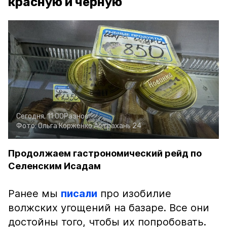
красную и чёрную
Сегодня, 11:00
Разное
Фото:
Ольга Корженко
Астрахань 24
Продолжаем гастрономический рейд по
Селенским Исадам
Ранее мы
писали
про изобилие
волжских угощений на базаре. Все они
достойны того, чтобы их попробовать.