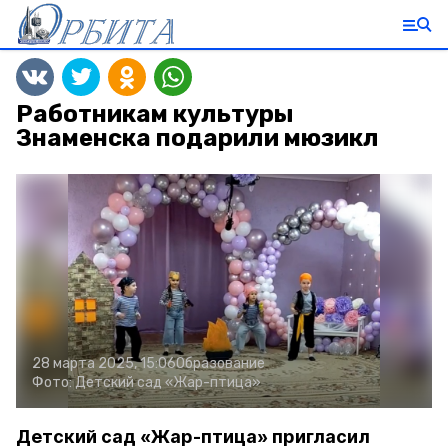
Работникам культуры
Знаменска подарили мюзикл
28 марта 2025, 15:06
Образование
Фото:
Детский сад «Жар-птица»
Детский сад «Жар-птица» пригласил