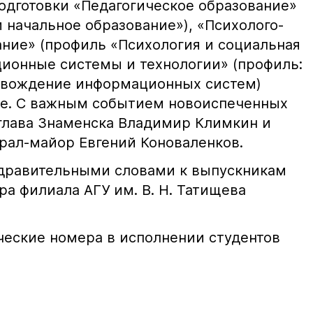
одготовки «Педагогическое образование»
 начальное образование»), «Психолого-
ание» (профиль «Психология и социальная
ционные системы и технологии» (профиль:
овождение информационных систем)
ие. С важным событием новоиспеченных
глава Знаменска Владимир Климкин и
ерал-майор Евгений Коноваленков.
здравительными словами к выпускникам
ра филиала АГУ им. В. Н. Татищева
ческие номера в исполнении студентов