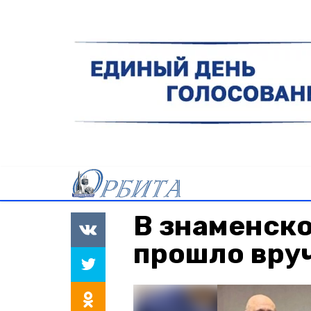
В знаменск
прошло вру