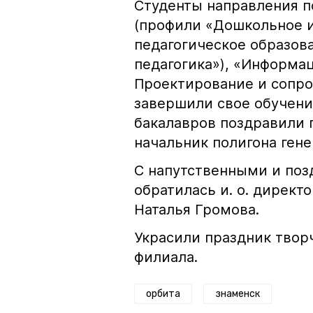
Студенты направления п
(профили «Дошкольное и
педагогическое образов
педагогика»), «Информа
Проектирование и сопр
завершили свое обучен
бакалавров поздравили 
начальник полигона ген
С напутственными и по
обратилась и. о. директо
Наталья Громова.
Украсили праздник твор
филиала.
орбита
знаменск