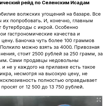
ический рейд по Селенским Исадам
билие волжских угощений на базаре. Все
ы их попробовать. И, конечно, главным
т бутерброды с икрой. Особенно
вои гастрономические качества и
цену. Баночка чуть более 100 граммов
 Полкило можно взять за 4000. Привозная
нения, стоит 2500 рублей за 250 грамм, за
амм. Сами продавцы недовольны
и не у каждого на прилавке есть такое
 икра, несмотря на высокую цену, не
 эксклюзивность полностью оправдывает
просят от 12 500 до 13 750 рублей.