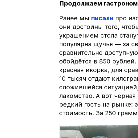
Продолжаем гастроном
Ранее мы
писали
про изо
они достойны того, чтоб
украшением стола стану
популярна щучья — за с
сравнительно доступную 
обойдётся в 850 рублей.
красная икорка, для срав
10 тысяч отдают килогр
сложившейся ситуацией, 
лакомство. А вот чёрная
редкий гость на рынке:
стоимость. За 250 грамм 