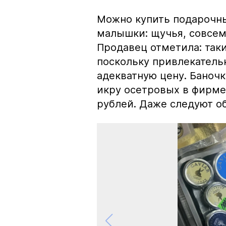
Можно купить подарочны
малышки: щучья, совсем
Продавец отметила: так
поскольку привлекатель
адекватную цену. Баноч
икру осетровых в фирме
рублей. Даже следуют об