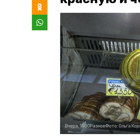
Вчера, 11:00
Разное
Фото:
Ольга Ко