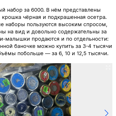
й набор за 6000. В нём представлены
 крошка чёрная и подкрашенная осетра.
ие наборы пользуются высоким спросом,
ны на вид и довольно содержательны за
ки-малышки продаются и по отдельности:
нной баночке можно купить за 3-4 тысячи
ъёмы побольше — за 6, 10 и 12,5 тысячи.