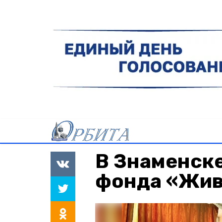
В Знаменске
фонда «Жив