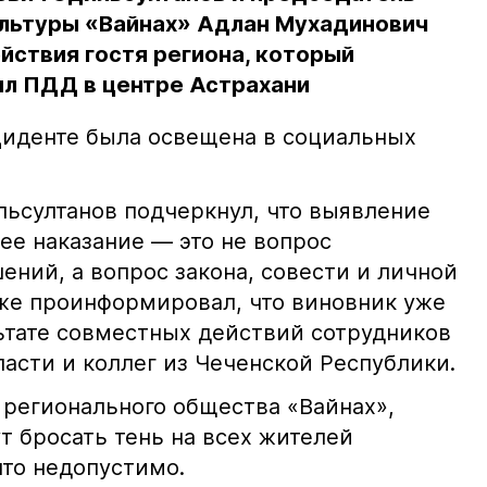
льтуры «Вайнах» Адлан Мухадинович
йствия гостя региона, который
л ПДД в центре Астрахани
иденте была освещена в социальных
ьсултанов подчеркнул, что выявление
е наказание — это не вопрос
ний, а вопрос закона, совести и личной
кже проинформировал, что виновник уже
льтате совместных действий сотрудников
асти и коллег из Чеченской Республики.
 регионального общества «Вайнах»,
т бросать тень на всех жителей
что недопустимо.