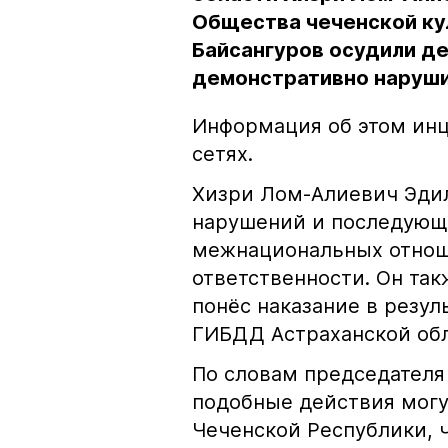
Общества чеченской ку
Байсангуров осудили де
демонстративно наруши
Информация об этом инц
сетях.
Хизри Лом-Алиевич Эдил
нарушений и последующе
межнациональных отноше
ответственности. Он та
понёс наказание в резу
ГИБДД Астраханской обл
По словам председателя
подобные действия могу
Чеченской Республики, 