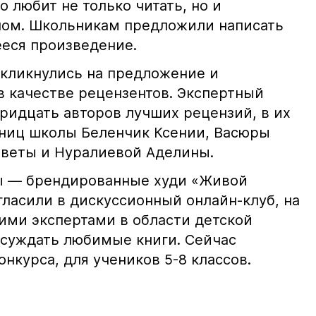
о любит не только читать, но и
ном. Школьникам предложили написать
еся произведение.
кликнулись на предложение и
в качестве рецензентов. Экспертный
тридцать авторов лучших рецензий, в их
ниц школы Беленчик Ксении, Васюры
аветы и Нуралиевой Аделины.
ы — брендированные худи «Живой
гласили в дискуссионный онлайн-клуб, на
ими экспертами в области детской
бсуждать любимые книги. Сейчас
онкурса, для учеников 5-8 классов.