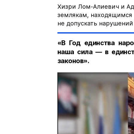
Хизри Лом-Алиевич и Ад
землякам, находящимся 
не допускать нарушений 
«В Год единства наро
наша сила — в единст
законов».