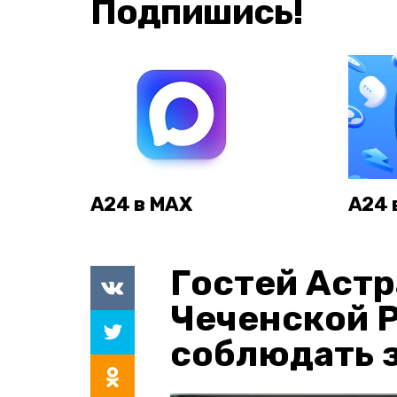
Подпишись!
А24 в MAX
А24 
Гостей Астр
Чеченской 
соблюдать з