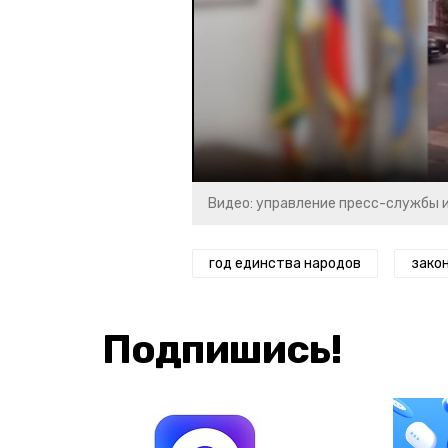
Видео: управление пресс-службы 
год единства народов
зако
Подпишись!