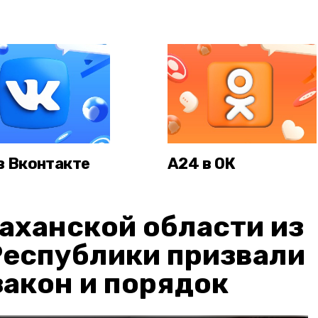
в Вконтакте
А24 в ОК
аханской области из
Республики призвали
акон и порядок