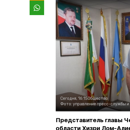
Сегодня, 16:15
Общество
Фото:
управление пресс-службы и
Представитель главы Ч
области Хизри Лом-Али