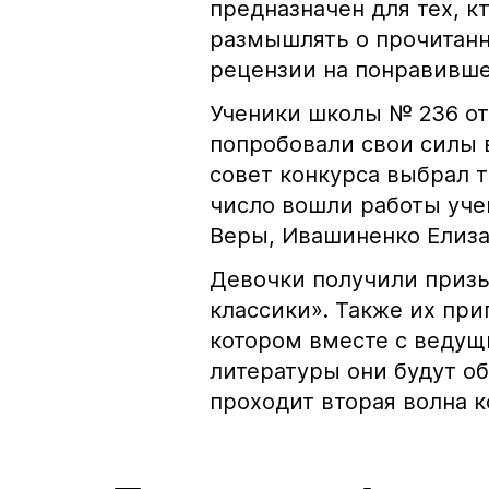
предназначен для тех, кт
размышлять о прочитан
рецензии на понравивше
Ученики школы № 236 от
попробовали свои силы 
совет конкурса выбрал 
число вошли работы уче
Веры, Ивашиненко Елиз
Девочки получили приз
классики». Также их при
котором вместе с ведущ
литературы они будут о
проходит вторая волна к