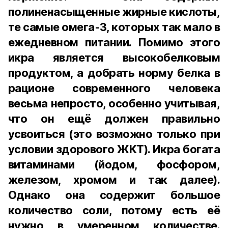
полиненасыщенные жирные кислоты,
те самые омега-3, которых так мало в
ежедневном питании. Помимо этого
икра является высокобелковым
продуктом, а добрать норму белка в
рационе современного человека
весьма непросто, особенно учитывая,
что он ещё должен правильно
усвоиться (это возможно только при
условии здорового ЖКТ). Икра богата
витаминами (йодом, фосфором,
железом, хромом и так далее).
Однако она содержит большое
количество соли, потому есть её
нужно в умеренном количестве.