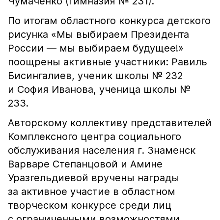
Чумаченко (гимназия № 231).
По итогам областного конкурса детского
рисунка «Мы выбираем Президента
России — мы выбираем будущее!»
поощрены активные участники: Равиль
Бисингалиев, ученик школы № 232
и София Иванова, ученица школы №
233.
Авторскому коллективу представителей
Комплексного центра социального
обслуживания населения г. Знаменск
Варваре Степанцовой и Амине
Уразгельдиевой вручены награды
за активное участие в областном
творческом конкурсе среди лиц
с ограниченными возможностями