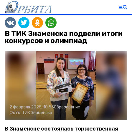
В ТИК Знаменска подвели итоги
конкурсов и олимпиад
2 февраля 2025, 10:55
Образование
Фото:
ТИК Знаменска
В Знаменске состоялась торжественная