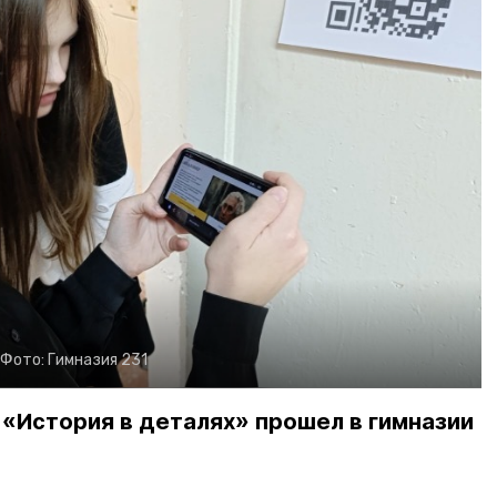
Фото:
Гимназия 231
«История в деталях» прошел в гимназии