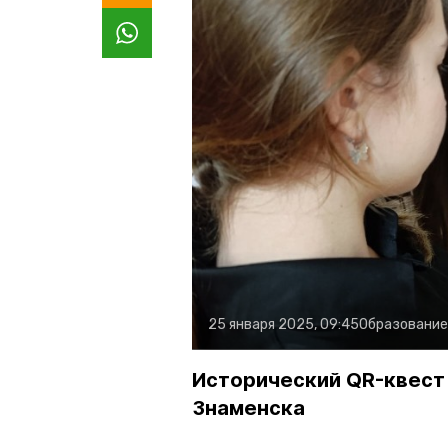
25 января 2025, 09:45
Образование
Исторический QR-квест 
Знаменска