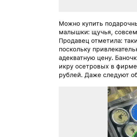
Можно купить подарочны
малышки: щучья, совсем
Продавец отметила: так
поскольку привлекатель
адекватную цену. Баноч
икру осетровых в фирме
рублей. Даже следуют об