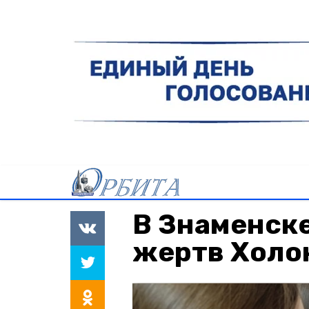
В Знаменске
жертв Холо