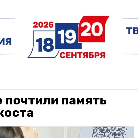
 почтили память
коста