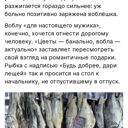
разжигается гораздо сильнее: уж
больно позитивно заряжена воблёшка.
Воблу «для настоящего мужика»,
конечно, хочется отнести дорогому
человеку. «Цветы — банально, вобла —
актуально» заставляет пересмотреть
свой взгляд на романтичные подарки.
Рыбка с надписью «Будь добрее, дари
лещей» так и просится на стол к
начальнику, не отпустившему в отпуск.