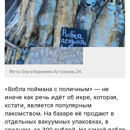
Фото: Ольга Корженко Астрахань 24
«Вобла поймана с поличным» — не
иначе как речь идёт об икре, которая,
кстати, является популярным
лакомством. На базаре её продают в
отдельных вакуумных упаковках, в
среднем, за 300 рублей. На самой вобле