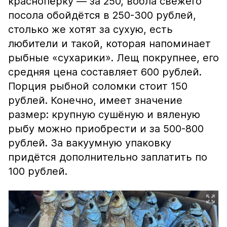
краснопёрку — за 250, вобла свежего
посола обойдётся в 250-300 рублей,
столько же хотят за сухую, есть
любители и такой, которая напоминает
рыбные «сухарики». Лещ покрупнее, его
средняя цена составляет 600 рублей.
Порция рыбной соломки стоит 150
рублей. Конечно, имеет значение
размер: крупную сушёную и вяленую
рыбу можно приобрести и за 500-800
рублей. За вакуумную упаковку
придётся дополнительно заплатить по
100 рублей.