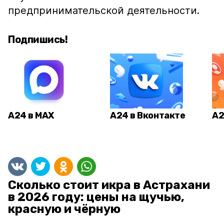
предпринимательской деятельности.
Подпишись!
А24 в MAX
А24 в Вконтакте
А2
Сколько стоит икра в Астрахани
в 2026 году: цены на щучью,
красную и чёрную