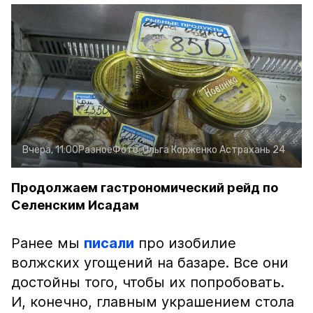
Вчера, 11:00
Разное
Фото:
Ольга Корженко
Астрахань 24
Продолжаем гастрономический рейд по
Селенским Исадам
Ранее мы
писали
про изобилие
волжских угощений на базаре. Все они
достойны того, чтобы их попробовать.
И, конечно, главным украшением стола