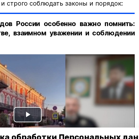
и строго соблюдать законы и порядок:
дов России особенно важно помнить:
ве, взаимном уважении и соблюдении
Play
Video
ка обработки Персональных да