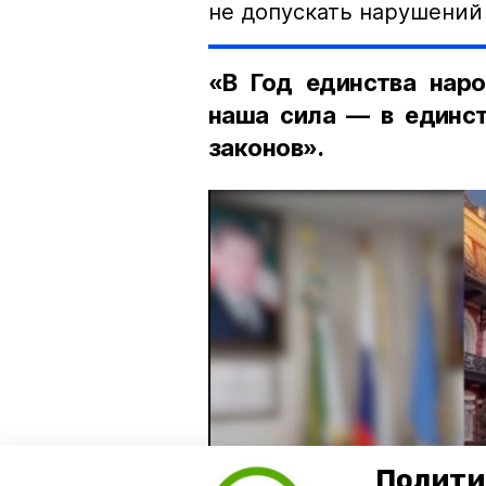
не допускать нарушений 
«В Год единства наро
наша сила — в единст
законов».
Полити