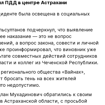
л ПДД в центре Астрахани
иденте была освещена в социальных
ьсултанов подчеркнул, что выявление
е наказание — это не вопрос
ний, а вопрос закона, совести и личной
кже проинформировал, что виновник уже
льтате совместных действий сотрудников
асти и коллег из Чеченской Республики.
 регионального общества «Вайнах»,
т бросать тень на всех жителей
что недопустимо.
лан Мухадинович обратились к своим
в Астраханской области, с просьбой