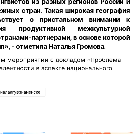
нгвистов из разных регионов России и
жных стран. Такая широкая география
льствует о пристальном внимании к
ия продуктивной межкультурной
транами-партнерами, в основе которой
п», - отметила Наталья Громова.
ом мероприятии с докладом «Проблема
алентности в аспекте национального
иалаагувзнаменске