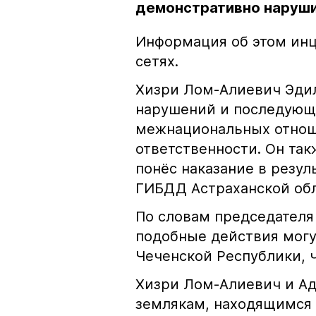
демонстративно наруши
Информация об этом инц
сетях.
Хизри Лом-Алиевич Эдил
нарушений и последующе
межнациональных отноше
ответственности. Он та
понёс наказание в резу
ГИБДД Астраханской обл
По словам председателя
подобные действия могу
Чеченской Республики, 
Хизри Лом-Алиевич и Ад
землякам, находящимся 