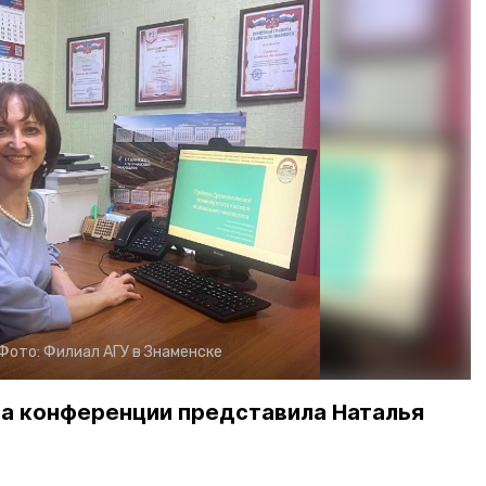
Фото:
Филиал АГУ в Знаменске
на конференции представила Наталья