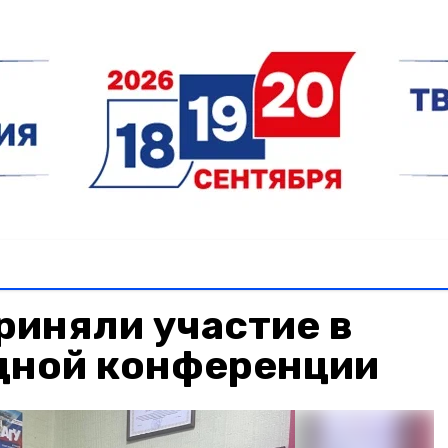
риняли участие в
ной конференции