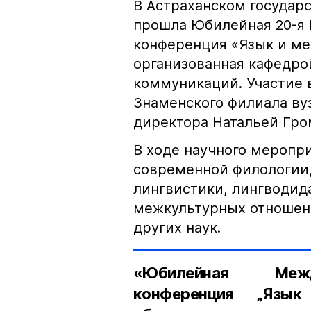
В Астраханском государс
прошла Юбилейная 20-я
конференция «Язык и ме
организованная кафедро
коммуникаций. Участие 
Знаменского филиала ву
директора Натальей Гро
В ходе научного меропр
современной филологии,
лингвистики, лингводид
межкультурных отношен
других наук.
«Юбилейная Между
конференция „Язык