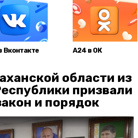
в Вконтакте
А24 в ОК
аханской области из
Республики призвали
акон и порядок