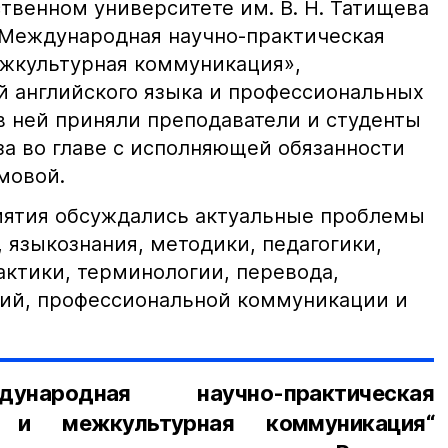
твенном университете им. В. Н. Татищева
 Международная научно-практическая
жкультурная коммуникация»,
й английского языка и профессиональных
в ней приняли преподаватели и студенты
за во главе с исполняющей обязанности
мовой.
иятия обсуждались актуальные проблемы
 языкознания, методики, педагогики,
актики, терминологии, перевода,
ий, профессиональной коммуникации и
народная научно-практическая
 и межкультурная коммуникация“