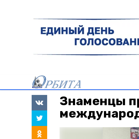
Знаменцы п
международ