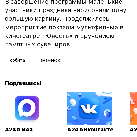
В завершение программы маленькие
участники праздника нарисовали одну
большую картину. Продолжилось
мероприятие показом мультфильма в
кинотеатре «Юность» и вручением
памятных сувениров.
орбита
знаменск
Подпишись!
А24 в MAX
А24 в Вконтакте
А2