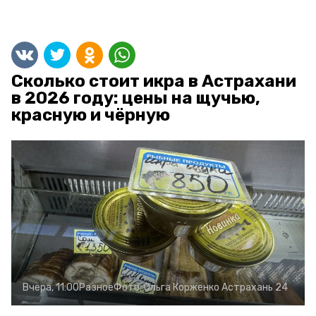
Сколько стоит икра в Астрахани
в 2026 году: цены на щучью,
красную и чёрную
Вчера, 11:00
Разное
Фото:
Ольга Корженко
Астрахань 24