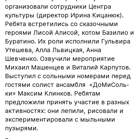
организовали сотрудники Центра
культуры (директор Ирина Кицанюк).
Ребята встретились со сказочными
героями Лисой Алисой, котом Базилио и
Буратино. Их роли исполнили Гульвира
Утешева, Алла Львицкая, Анна
Шевченко. Озвучили мероприятие
Михаил Машенцев и Виталий Карпутов.
Выступил с сольными номерами перед
гостями солист ансамбля «ДоМиСоль-
ки» Максим Клинков. Ребятам
предложили принять участие в разных
активностях: они лепили, рисовали и
экспериментировали с мыльными
пузырями.