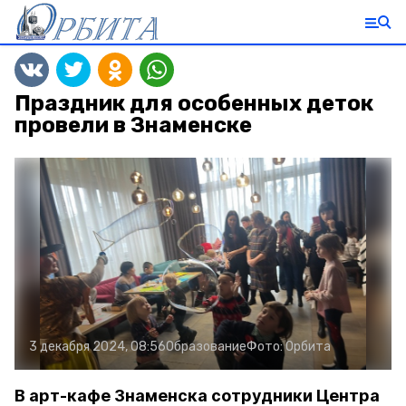
Праздник для особенных деток
провели в Знаменске
3 декабря 2024, 08:56
Образование
Фото:
Орбита
В арт-кафе Знаменска сотрудники Центра