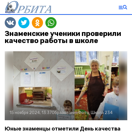
Знаменские ученики проверили
качество работы в школе
15 ноября 2024, 13:37
Образование
Фото:
Школа 234
Юные знаменцы отметили День качества