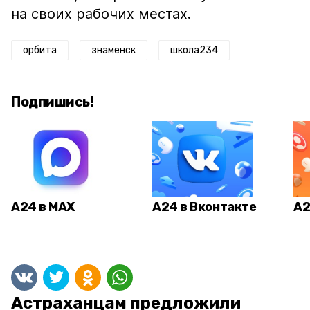
на своих рабочих местах.
орбита
знаменск
школа234
Подпишись!
А24 в MAX
А24 в Вконтакте
А2
Астраханцам предложили