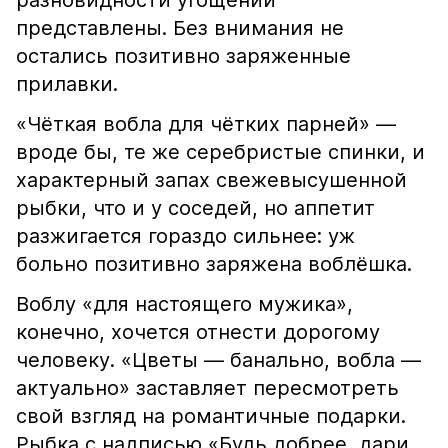
разновидности угощений
представлены. Без внимания не
остались позитивно заряженные
прилавки.
«Чёткая вобла для чётких парней» —
вроде бы, те же серебристые спинки, и
характерный запах свежевысушенной
рыбки, что и у соседей, но аппетит
разжигается гораздо сильнее: уж
больно позитивно заряжена воблёшка.
Воблу «для настоящего мужика»,
конечно, хочется отнести дорогому
человеку. «Цветы — банально, вобла —
актуально» заставляет пересмотреть
свой взгляд на романтичные подарки.
Рыбка с надписью «Будь добрее, дари