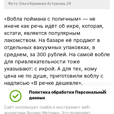
Фото: Ольга Корженко Астрахань 24
«Вобла поймана с поличным» — не
иначе как речь идёт об икре, которая,
кстати, является популярным
лакомством. На базаре её продают в
отдельных вакуумных упаковках, в
среднем, за 300 рублей. На самой вобле
для привлекательности тоже
указывают: с икрой. А для тех, кому
цена не по душе, приготовили воблу с
надписью «В речке дешевле».
Политика обработки Персональных
данных
Сайт использует cookie и инструмент веб-
аналитики Яндекс.Метрика. Это позволяет