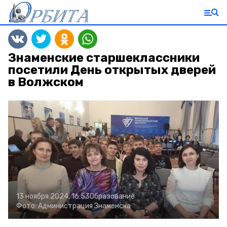
Знаменские старшеклассники
посетили День открытых дверей
в Волжском
13 ноября 2024, 16:53
Образование
Фото:
Администрация Знаменска