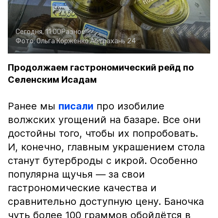
Сегодня, 11:00
Разное
Фото:
Ольга Корженко
Астрахань 24
Продолжаем гастрономический рейд по
Селенским Исадам
Ранее мы
писали
про изобилие
волжских угощений на базаре. Все они
достойны того, чтобы их попробовать.
И, конечно, главным украшением стола
станут бутерброды с икрой. Особенно
популярна щучья — за свои
гастрономические качества и
сравнительно доступную цену. Баночка
чуть более 100 граммов обойдётся в