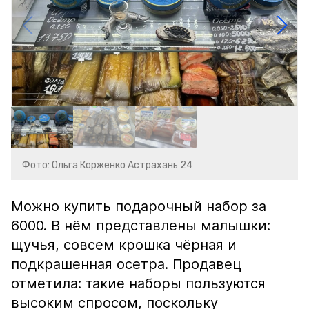
Фото: Ольга Корженко Астрахань 24
Можно купить подарочный набор за
6000. В нём представлены малышки:
щучья, совсем крошка чёрная и
подкрашенная осетра. Продавец
отметила: такие наборы пользуются
высоким спросом, поскольку