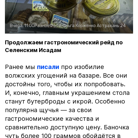
Вчера, 11:00
Разное
Фото:
Ольга Корженко
Астрахань 24
Продолжаем гастрономический рейд по
Селенским Исадам
Ранее мы
писали
про изобилие
волжских угощений на базаре. Все они
достойны того, чтобы их попробовать.
И, конечно, главным украшением стола
станут бутерброды с икрой. Особенно
популярна щучья — за свои
гастрономические качества и
сравнительно доступную цену. Баночка
чуть более 100 граммов обойдётся в