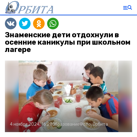
Знаменские дети отдохнули в
осенние каникулы при школьном
лагере
4 ноября 2024, 16:28
Образование
Фото:
Орбита