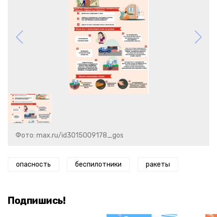
Фото: max.ru/id3015009178_gos
опасность
беспилотники
ракеты
Подпишись!