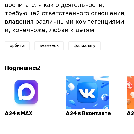
воспитателя как о деятельности,
требующей ответственного отношения,
владения различными компетенциями
и, конечноже, любви к детям.
орбита
знаменск
филиалагу
Подпишись!
А24 в MAX
А24 в Вконтакте
А2