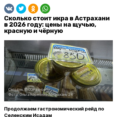
Сколько стоит икра в Астрахани
в 2026 году: цены на щучью,
красную и чёрную
Сегодня, 11:00
Разное
Фото:
Ольга Корженко
Астрахань 24
Продолжаем гастрономический рейд по
Селенским Исадам