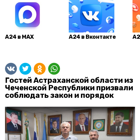
А24 в MAX
А24 в Вконтакте
А2
Гостей Астраханской области из
Чеченской Республики призвали
соблюдать закон и порядок