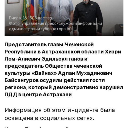
Вчера, 16:15
Общество
Фото:
управление пресс-службы и информации
администрации губернатора АО
Представитель главы Чеченской
Республики в Астраханской области Хизри
Лом-Алиевич Эдильсултанов и
председатель Общества чеченской
культуры «Вайнах» Адлан Мухадинович
Байсангуров осудили действия гостя
региона, который демонстративно нарушил
ПДД в центре Астрахани
Информация об этом инциденте была
освещена в социальных сетях.