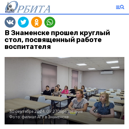
В Знаменске прошел круглый
стол, посвященный работе
воспитателя
30 сентября 2024, 09:27
Образование
Фото:
филиал АГУ в Знаменске