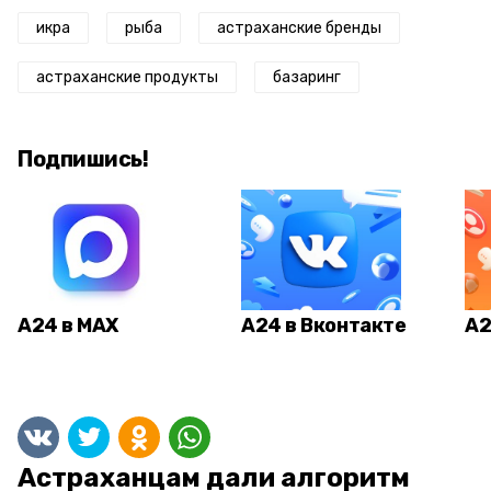
икра
рыба
астраханские бренды
астраханские продукты
базаринг
Подпишись!
А24 в MAX
А24 в Вконтакте
А2
Астраханцам дали алгоритм