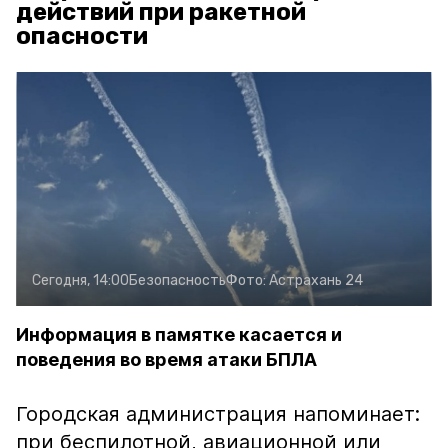
действий при ракетной
опасности
Сегодня, 14:00
Безопасность
Фото:
Астрахань 24
Информация в памятке касается и
поведения во время атаки БПЛА
Городская администрация напоминает:
при беспилотной, авиационной или